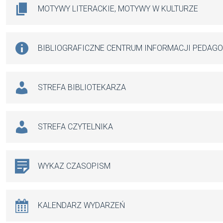
MOTYWY LITERACKIE, MOTYWY W KULTURZE
BIBLIOGRAFICZNE CENTRUM INFORMACJI PEDAG
STREFA BIBLIOTEKARZA
STREFA CZYTELNIKA
WYKAZ CZASOPISM
KALENDARZ WYDARZEŃ