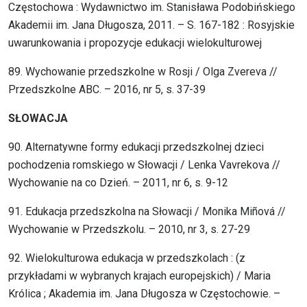
Częstochowa : Wydawnictwo im. Stanisława Podobińskiego
Akademii im. Jana Długosza, 2011. – S. 167-182 : Rosyjskie
uwarunkowania i propozycje edukacji wielokulturowej
89. Wychowanie przedszkolne w Rosji / Olga Zvereva //
Przedszkolne ABC. – 2016, nr 5, s. 37-39
SŁOWACJA
90. Alternatywne formy edukacji przedszkolnej dzieci
pochodzenia romskiego w Słowacji / Lenka Vavrekova //
Wychowanie na co Dzień. – 2011, nr 6, s. 9-12
91. Edukacja przedszkolna na Słowacji / Monika Miñová //
Wychowanie w Przedszkolu. – 2010, nr 3, s. 27-29
92. Wielokulturowa edukacja w przedszkolach : (z
przykładami w wybranych krajach europejskich) / Maria
Królica ; Akademia im. Jana Długosza w Częstochowie. –