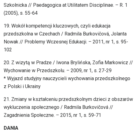
Szkolnicka // Paedagogica at Utilitatem Disciplinae. – R. 1
(2005), s. 55-64
19. Wokół kompetencji kluczowych, czyli edukacja
przedszkolna w Czechach / Radmila Burkovičová, Jolanta
Nowak // Problemy Wczesnej Edukacji. – 2011, nr 1, s. 95-
102
20. Z wizytą w Pradze / Iwona Brylińska, Zofia Markowicz //
Wychowanie w Przedszkolu. – 2009, nr 1, s. 27-29
* Wyjazd studyjny nauczycieli wychowania przedszkolnego
z Polski i Ukrainy
21. Zmiany w kształceniu przedszkolnym dzieci z obszarów
wykluczenia społecznego / Radmila Burkovičová //
Zagadnienia Społeczne. – 2015, nr 1, s. 59-71
DANIA