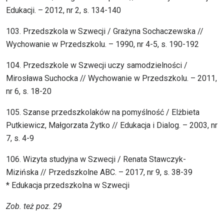
Edukacji. – 2012, nr 2, s. 134-140
103. Przedszkola w Szwecji / Grażyna Sochaczewska //
Wychowanie w Przedszkolu. – 1990, nr 4-5, s. 190-192
104. Przedszkole w Szwecji uczy samodzielności /
Mirosława Suchocka // Wychowanie w Przedszkolu. – 2011,
nr 6, s. 18-20
105. Szanse przedszkolaków na pomyślność / Elżbieta
Putkiewicz, Małgorzata Żytko // Edukacja i Dialog. – 2003, nr
7, s. 4-9
106. Wizyta studyjna w Szwecji / Renata Stawczyk-
Mizińska // Przedszkolne ABC. – 2017, nr 9, s. 38-39
* Edukacja przedszkolna w Szwecji
Zob. też poz. 29