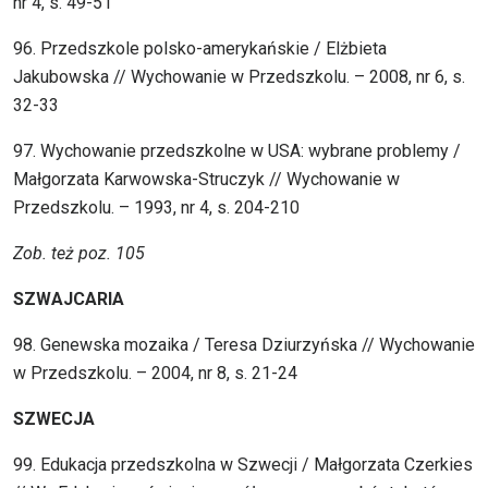
nr 4, s. 49-51
96. Przedszkole polsko-amerykańskie / Elżbieta
Jakubowska // Wychowanie w Przedszkolu. – 2008, nr 6, s.
32-33
97. Wychowanie przedszkolne w USA: wybrane problemy /
Małgorzata Karwowska-Struczyk // Wychowanie w
Przedszkolu. – 1993, nr 4, s. 204-210
Zob. też poz. 105
SZWAJCARIA
98. Genewska mozaika / Teresa Dziurzyńska // Wychowanie
w Przedszkolu. – 2004, nr 8, s. 21-24
SZWECJA
99. Edukacja przedszkolna w Szwecji / Małgorzata Czerkies