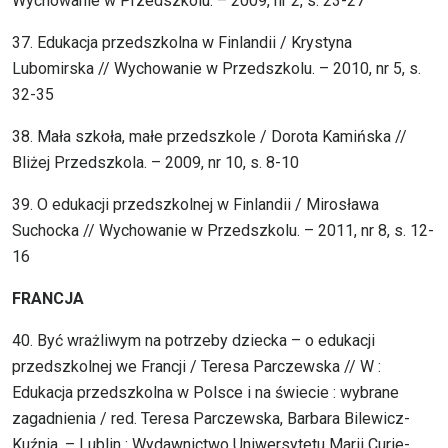
Wychowanie w Przedszkolu. – 2009, nr 2, s. 23-27
37. Edukacja przedszkolna w Finlandii / Krystyna
Lubomirska // Wychowanie w Przedszkolu. – 2010, nr 5, s.
32-35
38. Mała szkoła, małe przedszkole / Dorota Kamińska //
Bliżej Przedszkola. – 2009, nr 10, s. 8-10
39. O edukacji przedszkolnej w Finlandii / Mirosława
Suchocka // Wychowanie w Przedszkolu. – 2011, nr 8, s. 12-
16
FRANCJA
40. Być wrażliwym na potrzeby dziecka – o edukacji
przedszkolnej we Francji / Teresa Parczewska // W :
Edukacja przedszkolna w Polsce i na świecie : wybrane
zagadnienia / red. Teresa Parczewska, Barbara Bilewicz-
Kuźnia. – Lublin : Wydawnictwo Uniwersytetu Marii Curie-