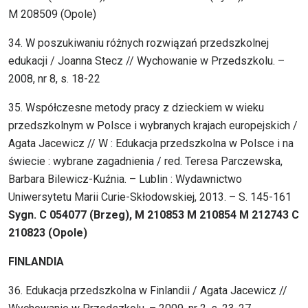
M 208509 (Opole)
34. W poszukiwaniu różnych rozwiązań przedszkolnej
edukacji / Joanna Stecz // Wychowanie w Przedszkolu. –
2008, nr 8, s. 18-22
35. Współczesne metody pracy z dzieckiem w wieku
przedszkolnym w Polsce i wybranych krajach europejskich /
Agata Jacewicz // W : Edukacja przedszkolna w Polsce i na
świecie : wybrane zagadnienia / red. Teresa Parczewska,
Barbara Bilewicz-Kuźnia. – Lublin : Wydawnictwo
Uniwersytetu Marii Curie-Skłodowskiej, 2013. – S. 145-161
Sygn. C 054077 (Brzeg), M 210853 M 210854 M 212743 C
210823 (Opole)
FINLANDIA
36. Edukacja przedszkolna w Finlandii / Agata Jacewicz //