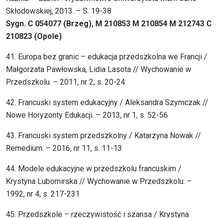
Skłodowskiej, 2013. – S. 19-38
Sygn. C 054077 (Brzeg), M 210853 M 210854 M 212743 C
210823 (Opole)
41. Europa bez granic – edukacja przedszkolna we Francji /
Małgorzata Pawłowska, Lidia Lasota // Wychowanie w
Przedszkolu. – 2011, nr 2, s. 20-24
42. Francuski system edukacyjny / Aleksandra Szymczak //
Nowe Horyzonty Edukacji. – 2013, nr 1, s. 52-56
43. Francuski system przedszkolny / Katarzyna Nowak //
Remedium. – 2016, nr 11, s. 11-13
44. Modele edukacyjne w przedszkolu francuskim /
Krystyna Lubomirska // Wychowanie w Przedszkolu. –
1992, nr 4, s. 217-231
45. Przedszkole – rzeczywistość i szansa / Krystyna