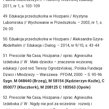
2011, nr 1, s. 103-109
49. Edukacja przedszkolna w Hiszpanii / Krystyna
Lubomirska // Wychowanie w Przedszkolu. – 2003, nr 1, s.
26-30
50. Eduakcja przedszkolna w Hiszpanii / Aleksandra Gzyra-
Abdelhalim // Edukacja i Dialog. – 2014, nr 9/10, s. 43-44
51. Prescolar Na Casa, Hiszpania / oprac. Agnieszka
Izdebska // W : Małe dziecko – znaczenie wczesnej
edukacji / pod red. Teresy Ogrodzińskiej ; Polska Fundacja
Dzieci i Młodzieży. – Warszawa : PFDiM, 2000. – S. 95-96
Sygn. M 048440 (Brzeg), M 58154 (Kędzierzyn-Koźle), C
050077 (Kluczbork), M 208125 C 183563 (Opole)
52. Prescolar Na Casa, Hiszpania / oprac. Agnieszka
Izdebska // W : Nigdy nie jest za wcześnie : rozwój i