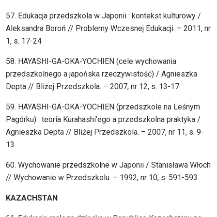
57. Edukacja przedszkola w Japonii : kontekst kulturowy /
Aleksandra Boroń // Problemy Wczesnej Edukacji. – 2011, nr
1, s. 17-24
58. HAYASHI-GA-OKA-YOCHIEN (cele wychowania
przedszkolnego a japońska rzeczywistość) / Agnieszka
Depta // Bliżej Przedszkola. – 2007, nr 12, s. 13-17
59. HAYASHI-GA-OKA-YOCHIEN (przedszkole na Leśnym
Pagórku) : teoria Kurahashi’ego a przedszkolna praktyka /
Agnieszka Depta // Bliżej Przedszkola. – 2007, nr 11, s. 9-
13
60. Wychowanie przedszkolne w Japonii / Stanisława Włoch
// Wychowanie w Przedszkolu. – 1992, nr 10, s. 591-593
KAZACHSTAN