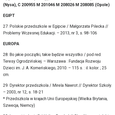
(Nysa), C 200955 M 201046 M 208026 M 208085 (Opole)
EGIPT
27. Polskie przedszkole w Egipcie / Małgorzata Pilecka //
Problemy Wczesnej Edukacji. – 2013, nr 3, s. 98-106
EUROPA
28. Bo jakie początki, takie będzie wszystko / pod red.
Teresy Ogrodzińskiej. – Warszawa : Fundacja Rozwoju
Dzieci im. J. A. Komeńskiego, 2010. – 115 s. : il. kolor. ; 25
cm.
29. Dyrektor przedszkola / Mirela Nawrot // Dyrektor Szkoły.
– 2003, nr 12, s. 18-21
* Przedszkola w krajach Unii Europejskiej (Wielka Brytania,
Szwecja, Niemcy)