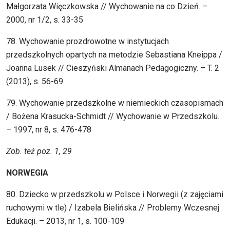
Małgorzata Więczkowska // Wychowanie na co Dzień. –
2000, nr 1/2, s. 33-35
78. Wychowanie prozdrowotne w instytucjach
przedszkolnych opartych na metodzie Sebastiana Kneippa /
Joanna Lusek // Cieszyński Almanach Pedagogiczny. – T. 2
(2013), s. 56-69
79. Wychowanie przedszkolne w niemieckich czasopismach
/ Bożena Krasucka-Schmidt // Wychowanie w Przedszkolu.
– 1997, nr 8, s. 476-478
Zob. też poz. 1, 29
NORWEGIA
80. Dziecko w przedszkolu w Polsce i Norwegii (z zajęciami
ruchowymi w tle) / Izabela Bielińska // Problemy Wczesnej
Edukacji. – 2013, nr 1, s. 100-109