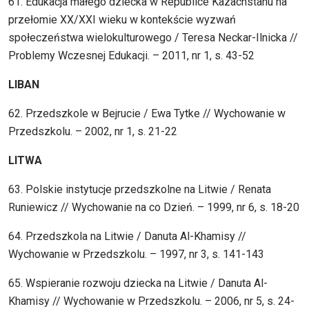
61. Edukacja małego dziecka w Republice Kazachstanu na
przełomie XX/XXI wieku w kontekście wyzwań
społeczeństwa wielokulturowego / Teresa Neckar-Ilnicka //
Problemy Wczesnej Edukacji. – 2011, nr 1, s. 43-52
LIBAN
62. Przedszkole w Bejrucie / Ewa Tytke // Wychowanie w
Przedszkolu. – 2002, nr 1, s. 21-22
LITWA
63. Polskie instytucje przedszkolne na Litwie / Renata
Runiewicz // Wychowanie na co Dzień. – 1999, nr 6, s. 18-20
64. Przedszkola na Litwie / Danuta Al-Khamisy //
Wychowanie w Przedszkolu. – 1997, nr 3, s. 141-143
65. Wspieranie rozwoju dziecka na Litwie / Danuta Al-
Khamisy // Wychowanie w Przedszkolu. – 2006, nr 5, s. 24-