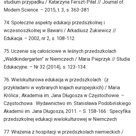
studium przypadku / Katarzyna Ferszt-Piłat // Journal of
Modern Science. – 2015, t. 3, s. 363-381
74. Społeczne aspekty edukacji przedszkolnej i
wczesnoszkolnej w Bawarii / Arkadiusz Żukiewicz //
Edukacja. – 2002, nr 2, s. 108-112
75. Uczenie się całościowe w leśnych przedszkolach
„Waldkindergarten” w Niemczech / Maria Pieprzyk // Studia
Edukacyjne. – Nr 32 (2014), s. 123-134
76. Wielokulturowa edukacja w przedszkolach : (z
przykładami w wybranych krajach europejskich) / Maria
Królica ; Akademia im. Jana Długosza w Częstochowie. –
Częstochowa : Wydawnictwo im. Stanisława Podobińskiego
Akademii im. Jana Długosza, 2011. – S. 158-166 : Specyfika
przedszkolnej edukacji wielokulturowej w Niemczech
77. Wrażenia z hospitacji w przedszkolach niemieckich /