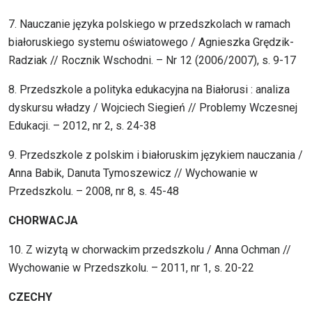
7. Nauczanie języka polskiego w przedszkolach w ramach
białoruskiego systemu oświatowego / Agnieszka Grędzik-
Radziak // Rocznik Wschodni. – Nr 12 (2006/2007), s. 9-17
8. Przedszkole a polityka edukacyjna na Białorusi : analiza
dyskursu władzy / Wojciech Siegień // Problemy Wczesnej
Edukacji. – 2012, nr 2, s. 24-38
9. Przedszkole z polskim i białoruskim językiem nauczania /
Anna Babik, Danuta Tymoszewicz // Wychowanie w
Przedszkolu. – 2008, nr 8, s. 45-48
CHORWACJA
10. Z wizytą w chorwackim przedszkolu / Anna Ochman //
Wychowanie w Przedszkolu. – 2011, nr 1, s. 20-22
CZECHY