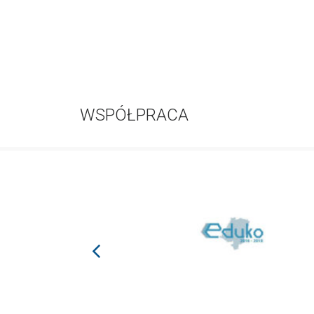
WSPÓŁPRACA
prev