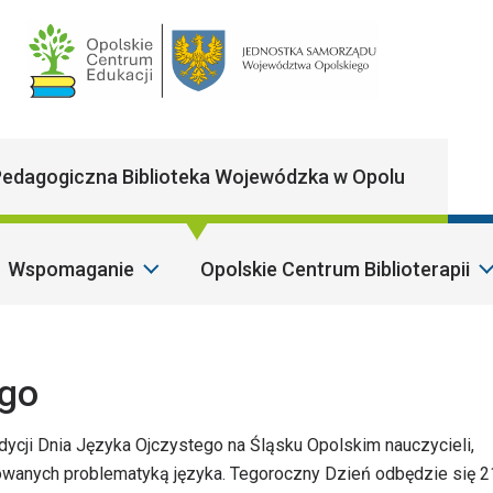
Main Navigatio
edagogiczna Biblioteka Wojewódzka w Opolu
Wspomaganie
Opolskie Centrum Biblioterapii
S
ego
dycji Dnia Języka Ojczystego na Śląsku Opolskim nauczycieli,
owanych problematyką języka. Tegoroczny Dzień odbędzie się 2