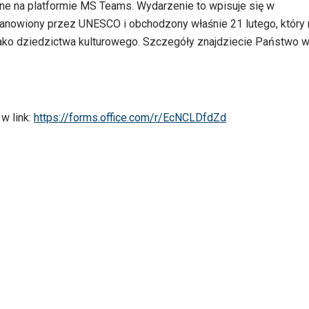
line na platformie MS Teams. Wydarzenie to wpisuje się w
anowiony przez UNESCO i obchodzony właśnie 21 lutego, który
ako dziedzictwa kulturowego. Szczegóły znajdziecie Państwo 
w link:
https://forms.office.com/r/EcNCLDfdZd