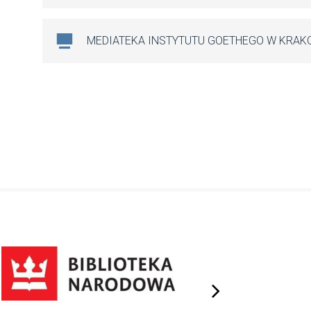
MEDIATEKA INSTYTUTU GOETHEGO W KRAK
next