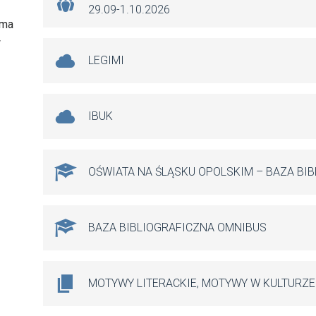
29.09-1.10.2026
 ma
w
LEGIMI
IBUK
OŚWIATA NA ŚLĄSKU OPOLSKIM – BAZA BI
BAZA BIBLIOGRAFICZNA OMNIBUS
MOTYWY LITERACKIE, MOTYWY W KULTURZE