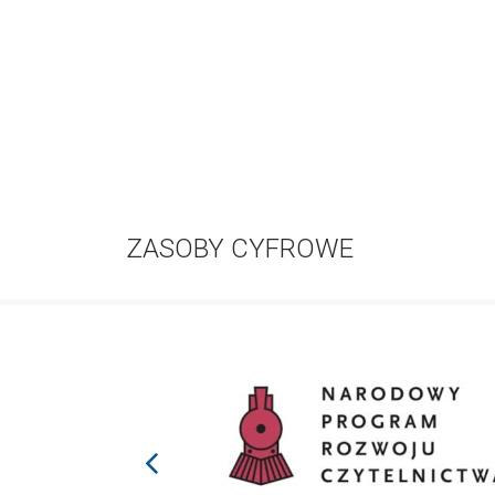
ZASOBY CYFROWE
prev