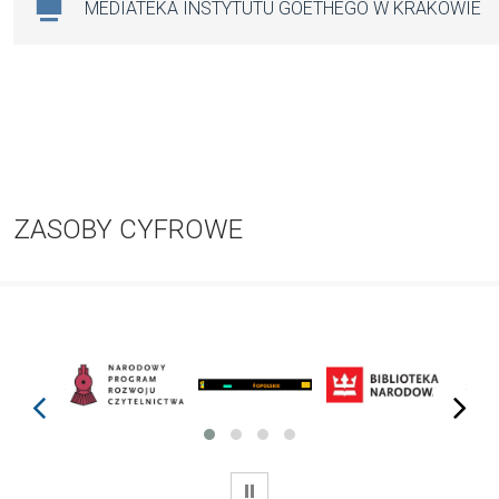
MEDIATEKA INSTYTUTU GOETHEGO W KRAKOWIE
ZASOBY CYFROWE
prev
next
WSTRZYMAJ