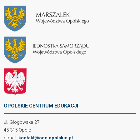
OPOLSKIE CENTRUM EDUKACJI
ul. Głogowska 27
45-315 Opole
e-mail:
kontakt@oce.opolskie.pl