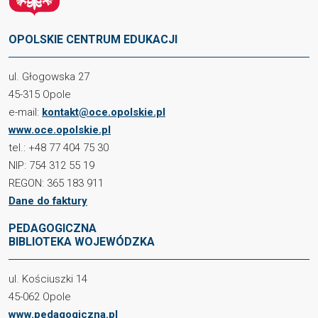
OPOLSKIE CENTRUM EDUKACJI
ul. Głogowska 27
45-315 Opole
e-mail:
kontakt@oce.opolskie.pl
www.oce.opolskie.pl
tel.: +48 77 404 75 30
NIP: 754 312 55 19
REGON: 365 183 911
Dane do faktury
PEDAGOGICZNA
BIBLIOTEKA WOJEWÓDZKA
ul. Kościuszki 14
45-062 Opole
www.pedagogiczna.pl