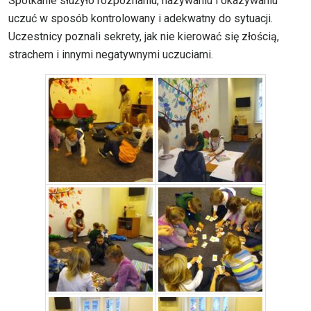
Spotkanie służyło rozpoznaniu, nazywaniu i okazywaniu
uczuć w sposób kontrolowany i adekwatny do sytuacji.
Uczestnicy poznali sekrety, jak nie kierować się złością,
strachem i innymi negatywnymi uczuciami.