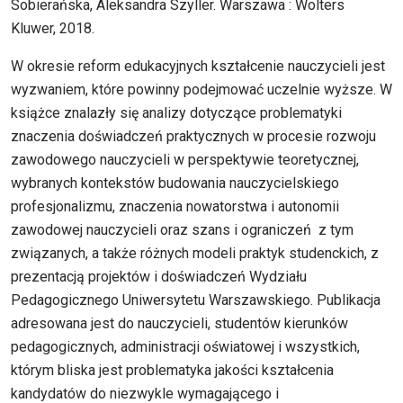
Sobierańska, Aleksandra Szyller. Warszawa : Wolters
Kluwer, 2018.
W okresie reform edukacyjnych kształcenie nauczycieli jest
wyzwaniem, które powinny podejmować uczelnie wyższe. W
książce znalazły się analizy dotyczące problematyki
znaczenia doświadczeń praktycznych w procesie rozwoju
zawodowego nauczycieli w perspektywie teoretycznej,
wybranych kontekstów budowania nauczycielskiego
profesjonalizmu, znaczenia nowatorstwa i autonomii
zawodowej nauczycieli oraz szans i ograniczeń z tym
związanych, a także różnych modeli praktyk studenckich, z
prezentacją projektów i doświadczeń Wydziału
Pedagogicznego Uniwersytetu Warszawskiego. Publikacja
adresowana jest do nauczycieli, studentów kierunków
pedagogicznych, administracji oświatowej i wszystkich,
którym bliska jest problematyka jakości kształcenia
kandydatów do niezwykle wymagającego i