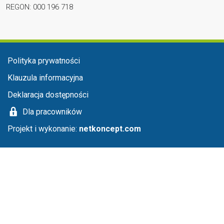
REGON: 000 196 718
Menu stopka
Polityka prywatności
Klauzula informacyjna
Deklaracja dostępności
Dla pracowników
Projekt i wykonanie:
netkoncept.com