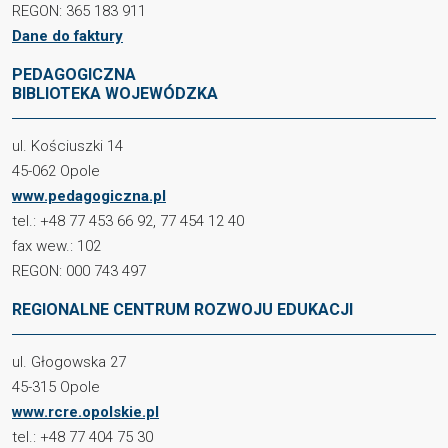
REGON: 365 183 911
Dane do faktury
PEDAGOGICZNA
BIBLIOTEKA WOJEWÓDZKA
ul. Kościuszki 14
45-062 Opole
www.pedagogiczna.pl
tel.: +48 77 453 66 92, 77 454 12 40
fax wew.: 102
REGON: 000 743 497
REGIONALNE CENTRUM ROZWOJU EDUKACJI
ul. Głogowska 27
45-315 Opole
www.rcre.opolskie.pl
tel.: +48 77 404 75 30