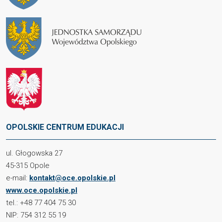
OPOLSKIE CENTRUM EDUKACJI
ul. Głogowska 27
45-315 Opole
e-mail:
kontakt@oce.opolskie.pl
www.oce.opolskie.pl
tel.: +48 77 404 75 30
NIP: 754 312 55 19