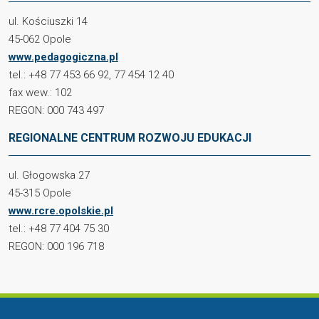
ul. Kościuszki 14
45-062 Opole
www.pedagogiczna.pl
tel.: +48 77 453 66 92, 77 454 12 40
fax wew.: 102
REGON: 000 743 497
REGIONALNE CENTRUM ROZWOJU EDUKACJI
ul. Głogowska 27
45-315 Opole
www.rcre.opolskie.pl
tel.: +48 77 404 75 30
REGON: 000 196 718