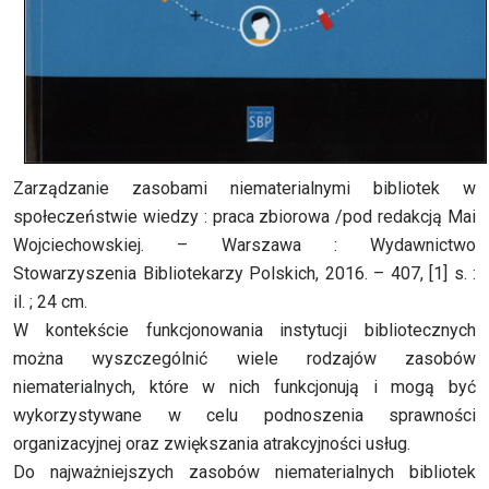
Zarządzanie
zasobami niematerialnymi bibliotek w
społeczeństwie wiedzy : praca zbiorowa /pod redakcją Mai
Wojciechowskiej. – Warszawa : Wydawnictwo
Stowarzyszenia Bibliotekarzy Polskich, 2016. – 407, [1] s. :
il. ; 24 cm.
W kontekście funkcjonowania instytucji bibliotecznych
można wyszczególnić wiele rodzajów zasobów
niematerialnych,
które w nich funkcjonują i mogą być
wykorzystywane w celu podnoszenia sprawności
organizacyjnej oraz zwiększania atrakcyjności usług.
Do najważniejszych zasobów niematerialnych bibliotek