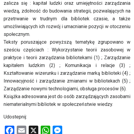
zalicza się : kapitał ludzki oraz umiejętności zarządzania
wiedzą, zdolność do budowania strategii, pozwalających na
przetrwanie w trudnym dla bibliotek czasie, a także
umożliwiających ich rozwój i umacnianie pozycji w otoczeniu
społecznym.
Teksty poruszające powyższą tematykę zgrupowano w
sześciu częściach : Wykorzystanie teorii zasobowej w
praktyce i teorii zarządzania bibliotekami (1) ; Zarządzanie
kapitałem ludzkim (2) ; Komunikacja i relacje (3) ;
Kształtowanie wizerunku i zarządzanie marką biblioteki (4) ;
Innowacyjność i zarządzanie zmianami w bibliotekach (5) ;
Zarządzanie nowymi technologiami, obsługa procesów (6).
Książka adresowana jest do osób zarządzających zasobami
niematerialnymi bibliotek w społeczeństwie wiedzy.
Udostepnij:
F
E
X
W
M