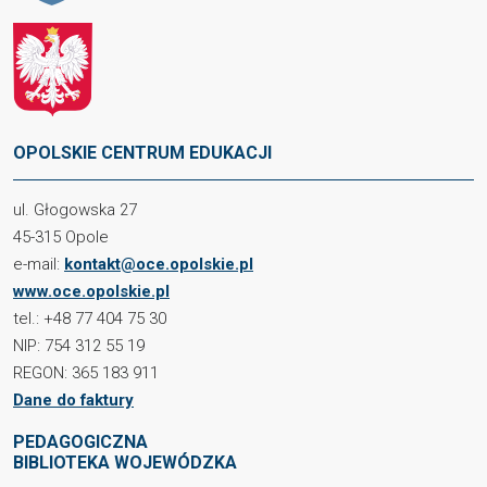
OPOLSKIE CENTRUM EDUKACJI
ul. Głogowska 27
45-315 Opole
e-mail:
kontakt@oce.opolskie.pl
www.oce.opolskie.pl
tel.: +48 77 404 75 30
NIP: 754 312 55 19
REGON: 365 183 911
Dane do faktury
PEDAGOGICZNA
BIBLIOTEKA WOJEWÓDZKA