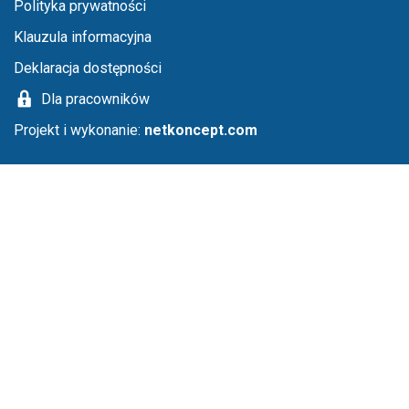
Menu stopka
Polityka prywatności
Klauzula informacyjna
Deklaracja dostępności
Dla pracowników
Projekt i wykonanie:
netkoncept.com