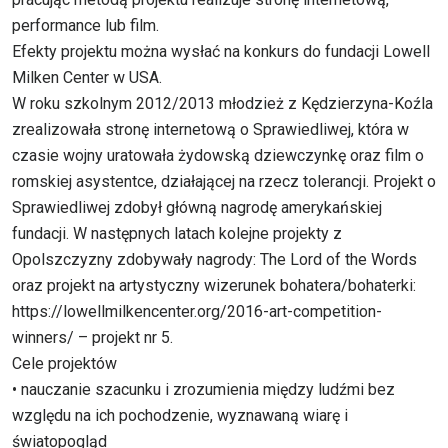
performance lub film.
Efekty projektu można wysłać na konkurs do fundacji Lowell
Milken Center w USA.
W roku szkolnym 2012/2013 młodzież z Kędzierzyna-Koźla
zrealizowała stronę internetową o Sprawiedliwej, która w
czasie wojny uratowała żydowską dziewczynkę oraz film o
romskiej asystentce, działającej na rzecz tolerancji. Projekt o
Sprawiedliwej zdobył główną nagrodę amerykańskiej
fundacji. W następnych latach kolejne projekty z
Opolszczyzny zdobywały nagrody: The Lord of the Words
oraz projekt na artystyczny wizerunek bohatera/bohaterki:
https://lowellmilkencenter.org/2016-art-competition-
winners/ – projekt nr 5.
Cele projektów
• nauczanie szacunku i zrozumienia między ludźmi bez
względu na ich pochodzenie, wyznawaną wiarę i
światopogląd