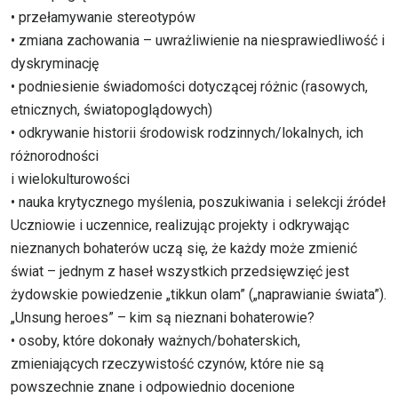
• przełamywanie stereotypów
• zmiana zachowania – uwrażliwienie na niesprawiedliwość i
dyskryminację
• podniesienie świadomości dotyczącej różnic (rasowych,
etnicznych, światopoglądowych)
• odkrywanie historii środowisk rodzinnych/lokalnych, ich
różnorodności
i wielokulturowości
• nauka krytycznego myślenia, poszukiwania i selekcji źródeł
Uczniowie i uczennice, realizując projekty i odkrywając
nieznanych bohaterów uczą się, że każdy może zmienić
świat – jednym z haseł wszystkich przedsięwzięć jest
żydowskie powiedzenie „tikkun olam” („naprawianie świata”).
„Unsung heroes” – kim są nieznani bohaterowie?
• osoby, które dokonały ważnych/bohaterskich,
zmieniających rzeczywistość czynów, które nie są
powszechnie znane i odpowiednio docenione