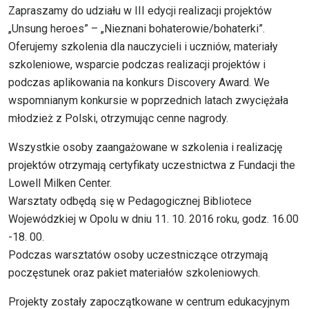
Zapraszamy do udziału w III edycji realizacji projektów
„Unsung heroes” – „Nieznani bohaterowie/bohaterki”.
Oferujemy szkolenia dla nauczycieli i uczniów, materiały
szkoleniowe, wsparcie podczas realizacji projektów i
podczas aplikowania na konkurs Discovery Award. We
wspomnianym konkursie w poprzednich latach zwyciężała
młodzież z Polski, otrzymując cenne nagrody.
Wszystkie osoby zaangażowane w szkolenia i realizację
projektów otrzymają certyfikaty uczestnictwa z Fundacji the
Lowell Milken Center.
Warsztaty odbędą się w Pedagogicznej Bibliotece
Wojewódzkiej w Opolu w dniu 11. 10. 2016 roku, godz. 16.00
-18. 00.
Podczas warsztatów osoby uczestniczące otrzymają
poczęstunek oraz pakiet materiałów szkoleniowych.
Projekty zostały zapoczątkowane w centrum edukacyjnym