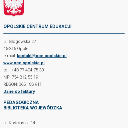
OPOLSKIE CENTRUM EDUKACJI
ul. Głogowska 27
45-315 Opole
e-mail:
kontakt@oce.opolskie.pl
www.oce.opolskie.pl
tel.: +48 77 404 75 30
NIP: 754 312 55 19
REGON: 365 183 911
Dane do faktury
PEDAGOGICZNA
BIBLIOTEKA WOJEWÓDZKA
ul. Kościuszki 14