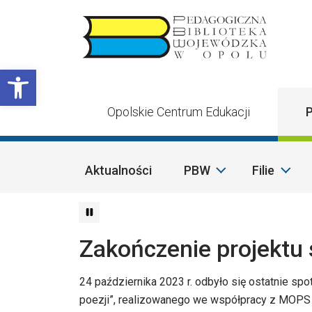
Przejdź do treści
Otwórz pasek narzędzi
Opolskie Centrum Edukacji
P
Aktualności
PBW
Filie
Zakończenie projektu 
24 października 2023 r. odbyło się ostatnie sp
poezji”, realizowanego we współpracy z MOPS 