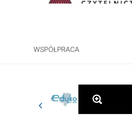
WSPÓŁPRACA
prev