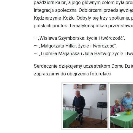
października br., a jego głównym celem była pr
integracja społeczna. Odbiorcami przedsięwzię
Kędzierzynie-Koźlu. Odbyły się trzy spotkania,
polskich poetek. Tematyka spotkań przedstawia
– „Wisława Szymborska: życie i twórczość“,
– „Małgorzata Hillar: życie i twórczość“,
– „Ludmiła Marjańska i Julia Hartwig: życie i tw
Serdecznie dziękujemy uczestnikom Domu Dzienn
zapraszamy do obejrzenia fotorelacji.