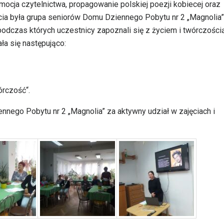
omocja czytelnictwa, propagowanie polskiej poezji kobiecej oraz
cia była grupa seniorów Domu Dziennego Pobytu nr 2 „Magnolia
 podczas których uczestnicy zapoznali się z życiem i twórczości
ła się następująco:
órczość“.
ego Pobytu nr 2 „Magnolia” za aktywny udział w zajęciach i