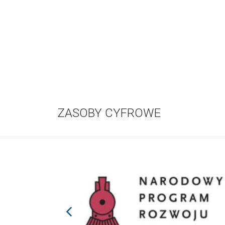
ZASOBY CYFROWE
prev