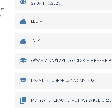
29.09-1.10.2026
” w
ą
LEGIMI
IBUK
OŚWIATA NA ŚLĄSKU OPOLSKIM – BAZA BI
BAZA BIBLIOGRAFICZNA OMNIBUS
MOTYWY LITERACKIE, MOTYWY W KULTURZE