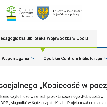
Main Navigatio
edagogiczna Biblioteka Wojewódzka w Opolu
Wspomaganie
Opolskie Centrum Biblioterapii
S
socjalnego „Kobiecość w poezj
otkanie czytelnicze w ramach projektu socjalnego „Kobiecość w
DDP „Magnolia” w Kędzierzynie-Koźlu. Projekt trwał od marca 