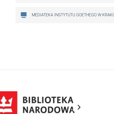
MEDIATEKA INSTYTUTU GOETHEGO W KRAK
next