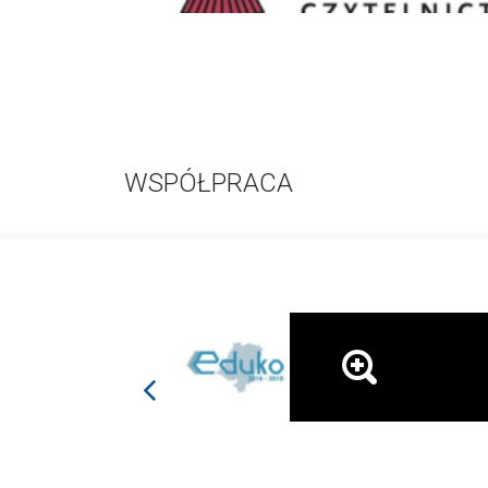
WSPÓŁPRACA
prev