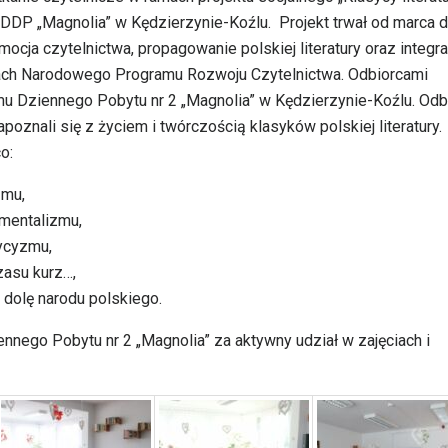
DP „Magnolia” w Kędzierzynie-Koźlu. Projekt trwał od marca 
mocja czytelnictwa, propagowanie polskiej literatury oraz integra
mach Narodowego Programu Rozwoju Czytelnictwa. Odbiorcami
u Dziennego Pobytu nr 2 „Magnolia” w Kędzierzynie-Koźlu. Odb
poznali się z życiem i twórczością klasyków polskiej literatury.
o:
zmu,
ymentalizmu,
sycyzmu,
zasu kurz…,
 dolę narodu polskiego.
ego Pobytu nr 2 „Magnolia” za aktywny udział w zajęciach i