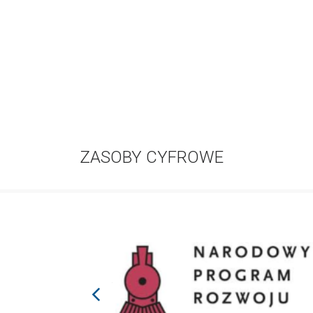
ZASOBY CYFROWE
prev