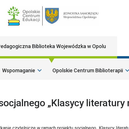
Main Navigatio
edagogiczna Biblioteka Wojewódzka w Opolu
Wspomaganie
Opolskie Centrum Biblioterapii
ocjalnego „Klasycy literatury 
tkanie czytelnicze w ramach projektu socjalnego „Klasycy literat