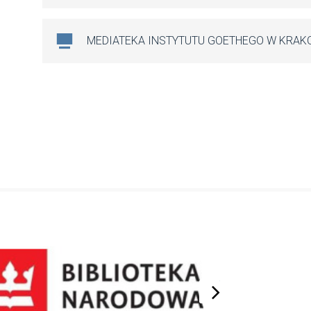
MEDIATEKA INSTYTUTU GOETHEGO W KRAK
next