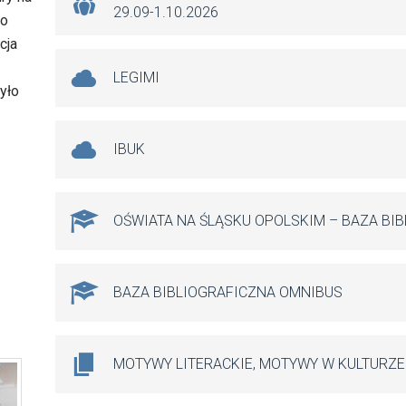
29.09-1.10.2026
do
cja
LEGIMI
yło
IBUK
OŚWIATA NA ŚLĄSKU OPOLSKIM – BAZA BI
BAZA BIBLIOGRAFICZNA OMNIBUS
MOTYWY LITERACKIE, MOTYWY W KULTURZE