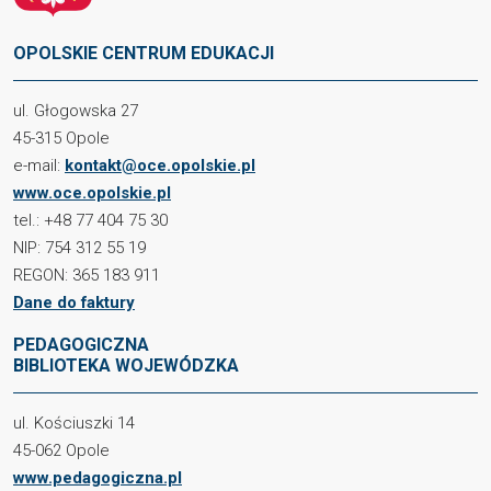
OPOLSKIE CENTRUM EDUKACJI
ul. Głogowska 27
45-315 Opole
e-mail:
kontakt@oce.opolskie.pl
www.oce.opolskie.pl
tel.: +48 77 404 75 30
NIP: 754 312 55 19
REGON: 365 183 911
Dane do faktury
PEDAGOGICZNA
BIBLIOTEKA WOJEWÓDZKA
ul. Kościuszki 14
45-062 Opole
www.pedagogiczna.pl