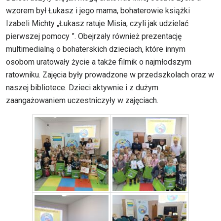
wzorem był Łukasz i jego mama, bohaterowie książki
Izabeli Michty „Łukasz ratuje Misia, czyli jak udzielać
pierwszej pomocy ”. Obejrzały również prezentację
multimedialną o bohaterskich dzieciach, które innym
osobom uratowały życie a także filmik o najmłodszym
ratowniku. Zajęcia były prowadzone w przedszkolach oraz w
naszej bibliotece. Dzieci aktywnie i z dużym
zaangażowaniem uczestniczyły w zajęciach.