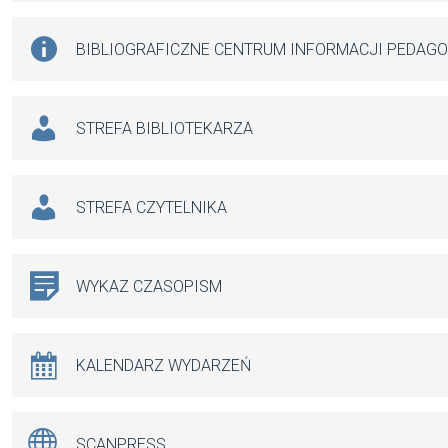
BIBLIOGRAFICZNE CENTRUM INFORMACJI PEDAG
STREFA BIBLIOTEKARZA
STREFA CZYTELNIKA
WYKAZ CZASOPISM
KALENDARZ WYDARZEŃ
SCANPRESS