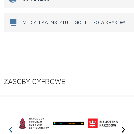
MEDIATEKA INSTYTUTU GOETHEGO W KRAKOWIE
ZASOBY CYFROWE
prev
next