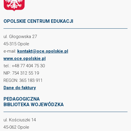
OPOLSKIE CENTRUM EDUKACJI
ul. Głogowska 27
45-315 Opole
e-mail:
kontakt@oce.opolskie.pl
www.oce.opolskie.pl
tel.: +48 77 404 75 30
NIP: 754 312 55 19
REGON: 365 183 911
Dane do faktury
PEDAGOGICZNA
BIBLIOTEKA WOJEWÓDZKA
ul. Kościuszki 14
45-062 Opole