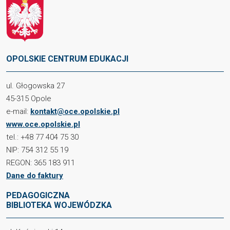
OPOLSKIE CENTRUM EDUKACJI
ul. Głogowska 27
45-315 Opole
e-mail:
kontakt@oce.opolskie.pl
www.oce.opolskie.pl
tel.: +48 77 404 75 30
NIP: 754 312 55 19
REGON: 365 183 911
Dane do faktury
PEDAGOGICZNA
BIBLIOTEKA WOJEWÓDZKA