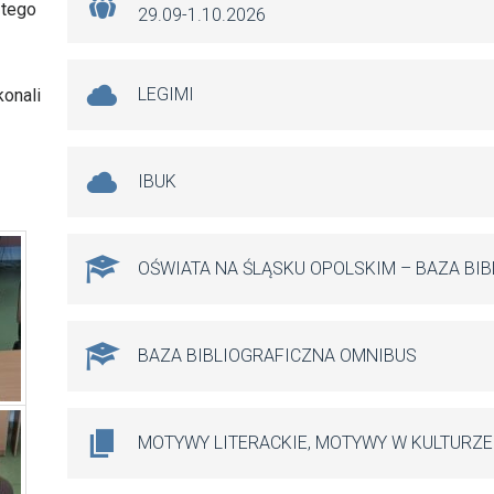
 tego
29.09-1.10.2026
LEGIMI
konali
IBUK
OŚWIATA NA ŚLĄSKU OPOLSKIM – BAZA BI
BAZA BIBLIOGRAFICZNA OMNIBUS
MOTYWY LITERACKIE, MOTYWY W KULTURZE