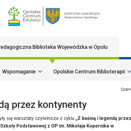
Main Navigatio
edagogiczna Biblioteka Wojewódzka w Opolu
Wspomaganie
Opolskie Centrum Biblioterapii
Szanowni P
ndą przez kontynenty
ły się warsztaty czytelnicze z cyklu
„Z baśnią i legendą prze
j Szkoły Podstawowej z OP im. Mikołaja Kopernika w