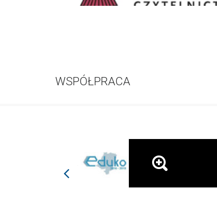
WSPÓŁPRACA
prev