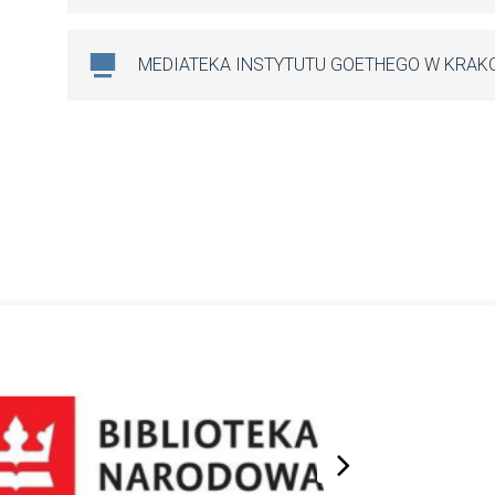
MEDIATEKA INSTYTUTU GOETHEGO W KRAK
next