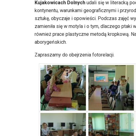
Kujakowicach Dolnych
udali się w literacką p
kontynentu, warunkami geograficznymi i przyrod
sztukę, obyczaje i opowieści. Podczas zajęć wys
zamieniła się w motyla i o tym, dlaczego ptaki
również prace plastyczne metodą kropkową. Na
aborygeńskich.
Zapraszamy do obejrzenia fotorelacji.