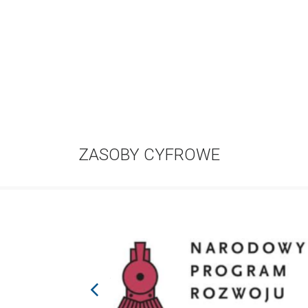
ZASOBY CYFROWE
prev