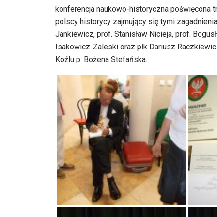
konferencja naukowo-historyczna poświęcona tr
polscy historycy zajmujący się tymi zagadnienia
Jankiewicz, prof. Stanisław Nicieja, prof. Bogu
Isakowicz-Zaleski oraz płk Dariusz Raczkiewicz
Koźlu p. Bożena Stefańska.