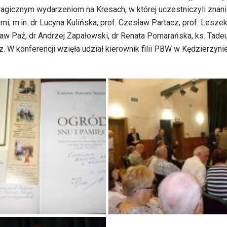
agicznym wydarzeniom na Kresach, w której uczestniczyli znani
mi, m.in. dr Lucyna Kulińska, prof. Czesław Partacz, prof. Lesze
sław Paź, dr Andrzej Zapałowski, dr Renata Pomarańska, ks. Tade
. W konferencji wzięła udział kierownik filii PBW w Kędzierzyni