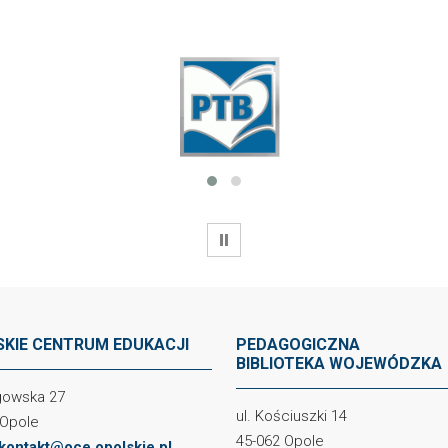
WSTRZYMAJ
KIE CENTRUM EDUKACJI
PEDAGOGICZNA
BIBLIOTEKA WOJEWÓDZKA
ogowska 27
ul. Kościuszki 14
 Opole
45-062 Opole
kontakt@oce.opolskie.pl