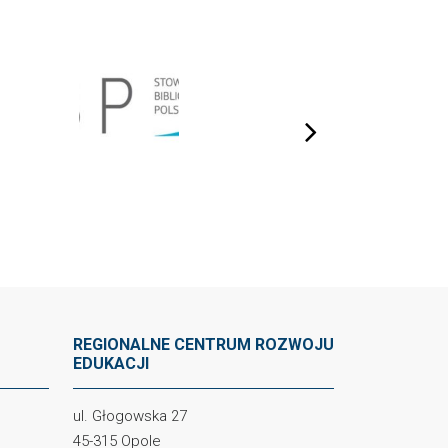
next
REGIONALNE CENTRUM ROZWOJU
EDUKACJI
ul. Głogowska 27
45-315 Opole