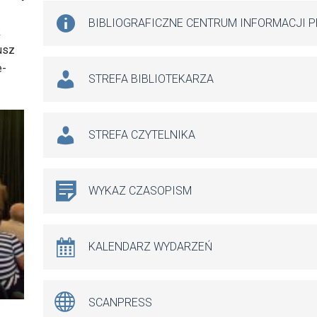
BIBLIOGRAFICZNE CENTRUM INFORMACJI 
k
usz
e-
STREFA BIBLIOTEKARZA
STREFA CZYTELNIKA
WYKAZ CZASOPISM
KALENDARZ WYDARZEŃ
SCANPRESS