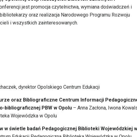
onferencji jest promocja czytelnictwa, wymiana doświadczeń i
 bibliotekarzy oraz realizacja Narodowego Programu Rozwoju
cieli i wszystkich zainteresowanych.
echaczek, dyrektor Opolskiego Centrum Edukacji
turze oraz Bibliograficzne Centrum Informacji Pedagogiczn
no-bibliograficznej PBW w Opolu
– Anna Zacłona, Iwona Kowals
ioteka Wojewódzka w Opolu
w w świetle badań Pedagogicznej Biblioteki Wojewódzkiej 
trum Edukacji Pedagogiczna Biblioteka Wojewódzka w Opolu,