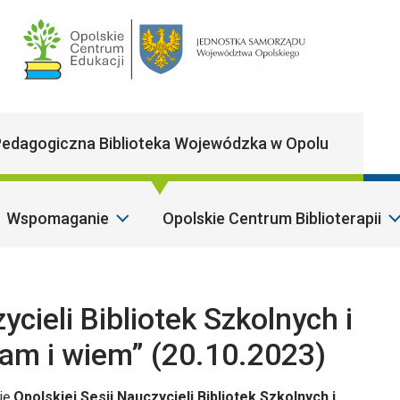
Main Navigatio
edagogiczna Biblioteka Wojewódzka w Opolu
Wspomaganie
Opolskie Centrum Biblioterapii
S
cieli Bibliotek Szkolnych i
am i wiem” (20.10.2023)
ję
Opolskiej Sesji Nauczycieli Bibliotek Szkolnych i