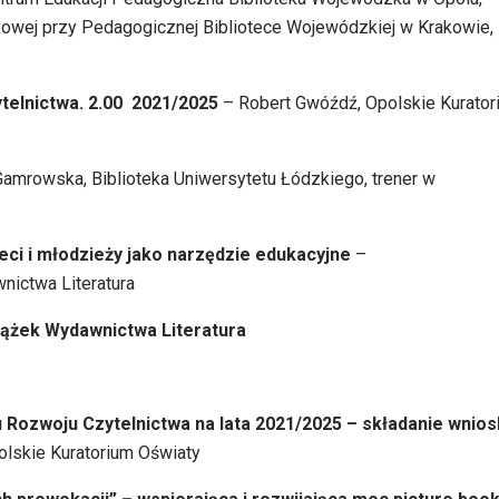
kowej przy Pedagogicznej Bibliotece Wojewódzkiej w Krakowie,
elnictwa. 2.00 2021/2025
– Robert Gwóźdź, Opolskie Kurator
amrowska, Biblioteka Uniwersytetu Łódzkiego, trener w
ieci i młodzieży jako narzędzie edukacyjne
–
nictwa Literatura
ążek Wydawnictwa Literatura
Rozwoju Czytelnictwa na lata 2021/2025 – składanie wnio
lskie Kuratorium Oświaty