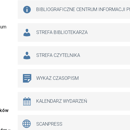
BIBLIOGRAFICZNE CENTRUM INFORMACJI 
ium
STREFA BIBLIOTEKARZA
STREFA CZYTELNIKA
WYKAZ CZASOPISM
KALENDARZ WYDARZEŃ
sków
SCANPRESS