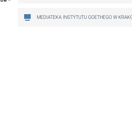
ków –
MEDIATEKA INSTYTUTU GOETHEGO W KRAK