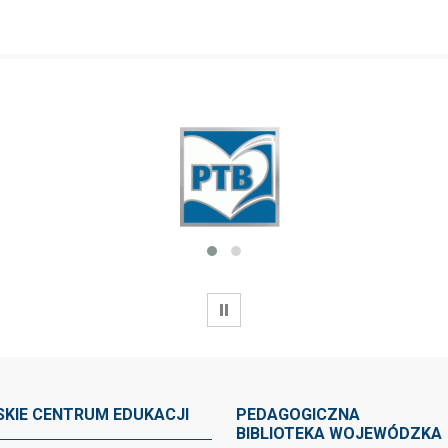
WSTRZYMAJ
KIE CENTRUM EDUKACJI
PEDAGOGICZNA
BIBLIOTEKA WOJEWÓDZKA