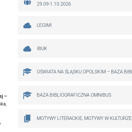
29.09-1.10.2026
LEGIMI
IBUK
OŚWIATA NA ŚLĄSKU OPOLSKIM – BAZA BI
BAZA BIBLIOGRAFICZNA OMNIBUS
ej –
ka,
MOTYWY LITERACKIE, MOTYWY W KULTURZE
w