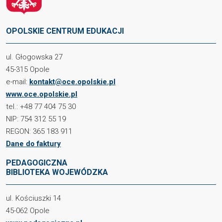
OPOLSKIE CENTRUM EDUKACJI
ul. Głogowska 27
45-315 Opole
e-mail:
kontakt@oce.opolskie.pl
www.oce.opolskie.pl
tel.: +48 77 404 75 30
NIP: 754 312 55 19
REGON: 365 183 911
Dane do faktury
PEDAGOGICZNA
BIBLIOTEKA WOJEWÓDZKA
ul. Kościuszki 14
45-062 Opole