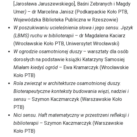
[Jarosława Jaruszewskiego], Baśni Zebranych i Magdy
Umer
)
– dr Marcelina Janisz (Podkarpackie Koło PTB,
Wojewódzka Biblioteka Publiczna w Rzeszowie)
W poszukiwaniu ucieleśnienia słowa i jego sensu. Język
(LBMS) ruchu w biblioterapii
– dr Magdalena Kaciarz
(Wrocławskie Koło PTB, Uniwersytet Wrocławski)
W ogrodzie osamotnionej duszy
– warsztaty dla osób
dorosłych na podstawie książki Katarzyny Samosiej
Miałam kiedyś ogród
– Ewa Kramarczyk (Wrocławskie
Koło PTB)
Rola zwierząt w architekturze osamotnionej duszy.
Bioterapeutyczne konteksty budowania więzi, nadziei i
sensu
– Szymon Kaczmarczyk (Warszawskie Koło
PTB)
Nici sensu. Haft matematyczny w przestrzeni refleksji i
biblioterapii
– Szymon Kaczmarczyk (Warszawskie
Koło PTB)