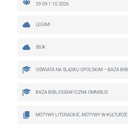
29.09-1.10.2026
LEGIMI
IBUK
OŚWIATA NA ŚLĄSKU OPOLSKIM – BAZA BI
BAZA BIBLIOGRAFICZNA OMNIBUS
MOTYWY LITERACKIE, MOTYWY W KULTURZE