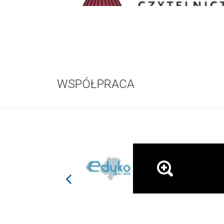
WSPÓŁPRACA
prev