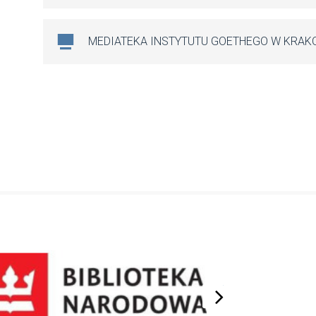
MEDIATEKA INSTYTUTU GOETHEGO W KRAK
next