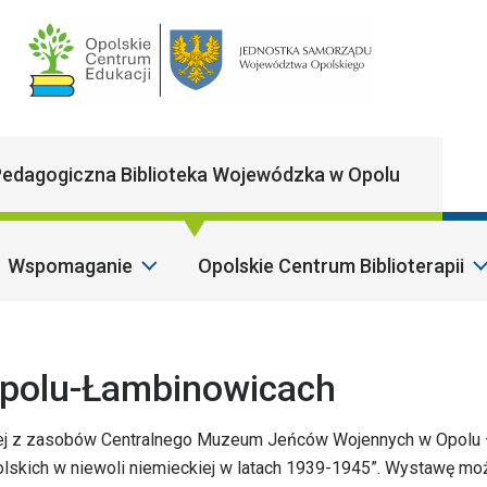
Main Navigatio
edagogiczna Biblioteka Wojewódzka w Opolu
Wspomaganie
Opolskie Centrum Biblioterapii
S
polu-Łambinowicach
ej z zasobów Centralnego Muzeum Jeńców Wojennych w Opolu
olskich w niewoli niemieckiej w latach 1939-1945”. Wystawę mo