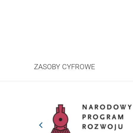
ZASOBY CYFROWE
prev