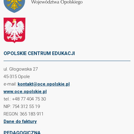
OPOLSKIE CENTRUM EDUKACJI
ul. Głogowska 27
45-315 Opole
e-mail:
kontakt@oce.opolskie.pl
www.oce.opolskie.pl
tel.: +48 77 404 75 30
NIP: 754 312 55 19
REGON: 365 183 911
Dane do faktury
PEDAGOGICZNA