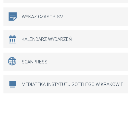
WYKAZ CZASOPISM
KALENDARZ WYDARZEŃ
SCANPRESS
MEDIATEKA INSTYTUTU GOETHEGO W KRAKOWIE