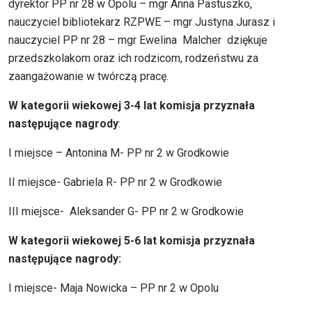
dyrektor PP nr 28 w Opolu – mgr Anna Pastuszko,
nauczyciel bibliotekarz RZPWE – mgr Justyna Jurasz i
nauczyciel PP nr 28 – mgr Ewelina Malcher dziękuje
przedszkolakom oraz ich rodzicom, rodzeństwu za
zaangażowanie w twórczą pracę.
W kategorii wiekowej 3-4 lat komisja przyznała
następujące nagrody
:
I miejsce – Antonina M- PP nr 2 w Grodkowie
II miejsce- Gabriela R- PP nr 2 w Grodkowie
III miejsce- Aleksander G- PP nr 2 w Grodkowie
W kategorii wiekowej 5-6 lat komisja przyznała
następujące nagrody:
I miejsce- Maja Nowicka – PP nr 2 w Opolu