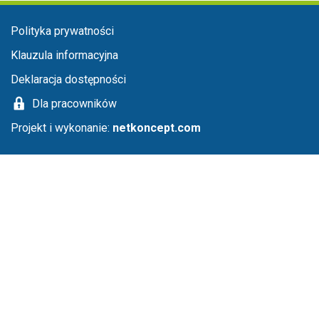
Menu stopka
Polityka prywatności
Klauzula informacyjna
Deklaracja dostępności
Dla pracowników
Projekt i wykonanie:
netkoncept.com