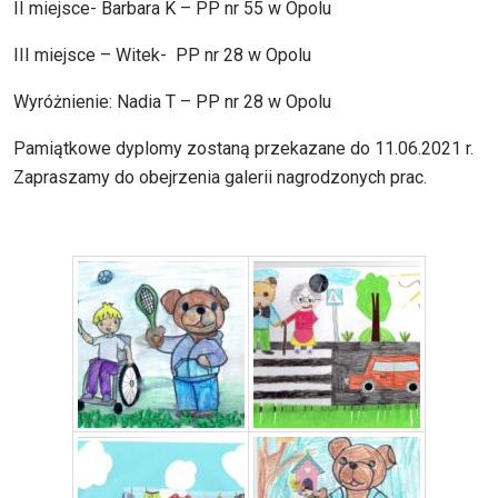
II miejsce- Barbara K – PP nr 55 w Opolu
III miejsce – Witek- PP nr 28 w Opolu
Wyróżnienie: Nadia T – PP nr 28 w Opolu
Pamiątkowe dyplomy zostaną przekazane do 11.06.2021 r.
Zapraszamy do obejrzenia galerii nagrodzonych prac.