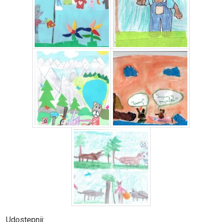
Udostepnij: