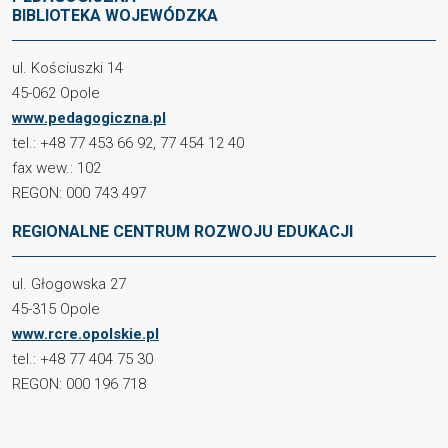
BIBLIOTEKA WOJEWÓDZKA
ul. Kościuszki 14
45-062 Opole
www.pedagogiczna.pl
tel.: +48 77 453 66 92, 77 454 12 40
fax wew.: 102
REGON: 000 743 497
REGIONALNE CENTRUM ROZWOJU EDUKACJI
ul. Głogowska 27
45-315 Opole
www.rcre.opolskie.pl
tel.: +48 77 404 75 30
REGON: 000 196 718