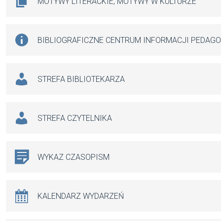
MOTYWY LITERACKIE, MOTYWY W KULTURZE
BIBLIOGRAFICZNE CENTRUM INFORMACJI PEDAG
STREFA BIBLIOTEKARZA
STREFA CZYTELNIKA
WYKAZ CZASOPISM
KALENDARZ WYDARZEŃ