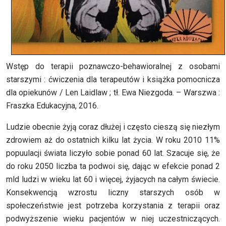
Wstęp do terapii poznawczo-behawioralnej z osobami
starszymi : ćwiczenia dla terapeutów i książka pomocnicza
dla opiekunów / Len Laidlaw ; tł. Ewa Niezgoda. – Warszwa :
Fraszka Edukacyjna, 2016.
Ludzie obecnie żyją coraz dłużej i często cieszą się niezłym
zdrowiem aż do ostatnich kilku lat życia. W roku 2010 11%
popuulacji świata liczyło sobie ponad 60 lat. Szacuje się, że
do roku 2050 liczba ta podwoi się, dając w efekcie ponad 2
mld ludzi w wieku lat 60 i więcej, żyjacych na całym świecie.
Konsekwencją wzrostu liczny starszych osób w
społeczeństwie jest potrzeba korzystania z terapii oraz
podwyższenie wieku pacjentów w niej uczestniczących.