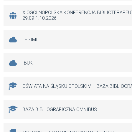
o
p
er
k
p
X OGÓLNOPOLSKA KONFERENCJA BIBLIOTERAPE
29.09-1.10.2026
LEGIMI
IBUK
OŚWIATA NA ŚLĄSKU OPOLSKIM – BAZA BIBLIOGR
BAZA BIBLIOGRAFICZNA OMNIBUS