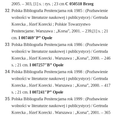
2005. – 303, [1] s. : rys. ; 23 cm
C 050518 Brzeg
Polska Bibliografia Penitencjarna rok 1985 : (Pozbawienie
wolności w literaturze naukowej i publicystyce) / Gertruda
Korecka , Józef Korecki ; Polskie Towarzystwo
Penitencjarne. Warszawa : „Korsa”, 2001. – 239,[1] s. ; 21
cm.
I 007469″P” Opole
Polska Bibliografia Penitencjarna rok 1986 : (Pozbawienie
wolności w literaturze naukowej i publicystyce) / Gertruda
Korecka , Józef Korecki . Warszawa : „Korsa”, 2000. – 246
s. ; 21 cm.
I 007257″B” Opole
Polska Bibliografia Penitencjarna rok 1998 : (Pozbawienie
wolności w literaturze naukowej i publicystyce) / Gertruda
Korecka , Józef Korecki . Warszawa : „Korsa”, 2000. – 417
s. ; 21 cm.
I 007241″P” Opole
Polska Bibliografia Penitencjarna rok 1999 : (Pozbawienie
wolności w literaturze naukowej i publicystyce) / Gertruda
Korecka , Józef Korecki . Warszawa : „Korsa”, 2001. – 365