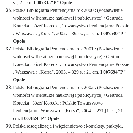
s. ; 21 cm.
I 007315″P” Opole
Polska Bibliografia Penitencjarna rok 2000 : (Pozbawienie
wolności w literaturze naukowej i publicystyce) / Gertruda
Korecka , Józef Korecki , Towarzystwo Penitencjarne Polskie
. Warszawa : „Korsa”, 2002. – 365 s. ; 21 cm.
I 007530″P”
Opole
Polska Bibliografia Penitencjarna rok 2001 : (Pozbawienie
wolności w literaturze naukowej i publicystyce) / Gertruda
Korecka , Józef Korecki , Towarzystwo Penitencjarne Polskie
. Warszawa : „Korsa”, 2003. – 329 s. ; 21 cm.
I 007694″P”
Opole
Polska Bibliografia Penitencjarna rok 2002 : (Pozbawienie
wolności w literaturze naukowej i publicystyce) / Gertruda
Korecka , Józef Korecki ; Polskie Towarzystwo
Penitencjarne. Warszawa : „Korsa”, 2004. – 271,[1] s. ; 21
cm.
I 007824″P” Opole
Polska resocjalizacja i więziennictwo : konteksty, praktyki,