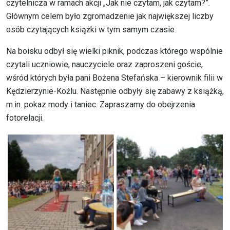
czytelnicza w ramach akcji „Jak nie czytam, jak czytam?”.
Głównym celem było zgromadzenie jak największej liczby
osób czytających książki w tym samym czasie.
Na boisku odbył się wielki piknik, podczas którego wspólnie
czytali uczniowie, nauczyciele oraz zaproszeni goście,
wśród których była pani Bożena Stefańska – kierownik filii w
Kędzierzynie-Koźlu. Następnie odbyły się zabawy z książką,
m.in. pokaz mody i taniec. Zapraszamy do obejrzenia
fotorelacji.