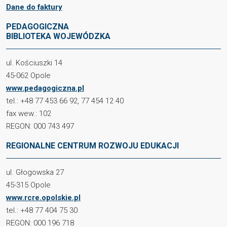
Dane do faktury
PEDAGOGICZNA
BIBLIOTEKA WOJEWÓDZKA
ul. Kościuszki 14
45-062 Opole
www.pedagogiczna.pl
tel.: +48 77 453 66 92, 77 454 12 40
fax wew.: 102
REGON: 000 743 497
REGIONALNE CENTRUM ROZWOJU EDUKACJI
ul. Głogowska 27
45-315 Opole
www.rcre.opolskie.pl
tel.: +48 77 404 75 30
REGON: 000 196 718