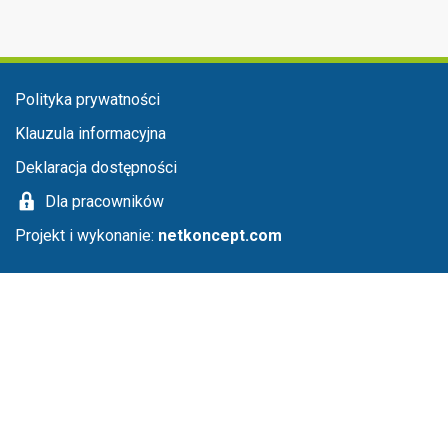
Menu stopka
Polityka prywatności
Klauzula informacyjna
Deklaracja dostępności
Dla pracowników
Projekt i wykonanie:
netkoncept.com