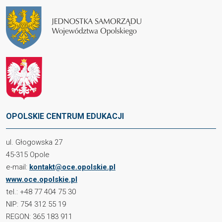
OPOLSKIE CENTRUM EDUKACJI
ul. Głogowska 27
45-315 Opole
e-mail:
kontakt@oce.opolskie.pl
www.oce.opolskie.pl
tel.: +48 77 404 75 30
NIP: 754 312 55 19
REGON: 365 183 911