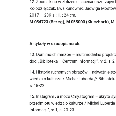
12. Zoom : kino w zbliżeniu : scenariusze zaję
Kołodziejczak, Ewa Kanownik, Jadwiga Mostowsk
2017. – 239 s. : il. ; 24 cm.
M 054723 (Brzeg), M 055000 (Kluczbork), M
Artykuły w czasopismach:
13. Dom moich marzeń – multimedialne projektow
dod. „Biblioteka – Centrum Informacji”, nr 2, s. 
14. Historia ruchomych obrazów – najważniejsze 
wiedza o kulturze / Michał Luberda // Biblioteka 
s. 18-22
15. Instagram , a może Chrystogram – ukryte sy
przedmiotu wiedza o kulturze / Michał Luberda /
Informacji”, nr 1, s. 20-23