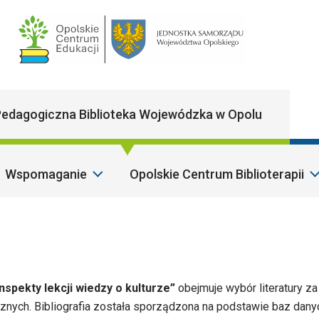
Main Navigatio
edagogiczna Biblioteka Wojewódzka w Opolu
Wspomaganie
Opolskie Centrum Biblioterapii
Szan
nspekty lekcji wiedzy o kulturze”
obejmuje wybór literatury za 
cznych. Bibliografia została sporządzona na podstawie baz dany