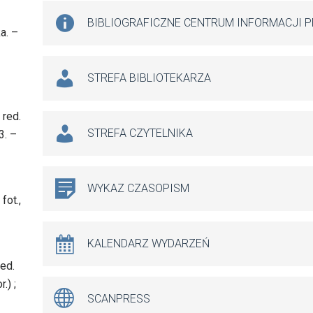
BIBLIOGRAFICZNE CENTRUM INFORMACJI 
a. –
STREFA BIBLIOTEKARZA
 red.
STREFA CZYTELNIKA
3. –
WYKAZ CZASOPISM
fot.,
KALENDARZ WYDARZEŃ
red.
.) ;
SCANPRESS