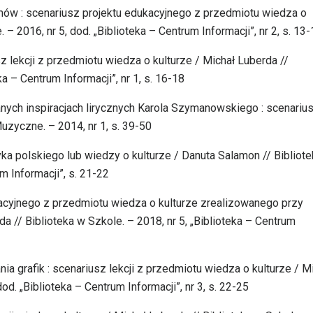
mów : scenariusz projektu edukacyjnego z przedmiotu wiedza o
 – 2016, nr 5, dod. „Biblioteka – Centrum Informacji”, nr 2, s. 13
z lekcji z przedmiotu wiedza o kulturze / Michał Luberda //
ka – Centrum Informacji”, nr 1, s. 16-18
ranych inspiracjach lirycznych Karola Szymanowskiego : scenariu
uzyczne. – 2014, nr 1, s. 39-50
zyka polskiego lub wiedzy o kulturze / Danuta Salamon // Bibliot
m Informacji”, s. 21-22
kacyjnego z przedmiotu wiedza o kulturze zrealizowanego przy
a // Biblioteka w Szkole. – 2018, nr 5, „Biblioteka – Centrum
ia grafik : scenariusz lekcji z przedmiotu wiedza o kulturze / M
od. „Biblioteka – Centrum Informacji”, nr 3, s. 22-25