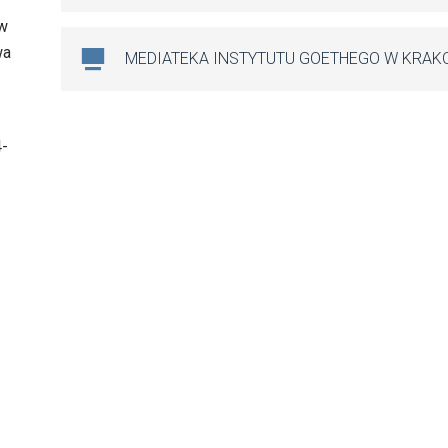
 w
wa
MEDIATEKA INSTYTUTU GOETHEGO W KRAK
4-