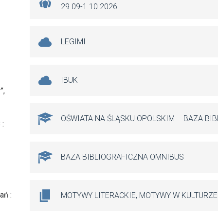
29.09-1.10.2026
LEGIMI
IBUK
”,
OŚWIATA NA ŚLĄSKU OPOLSKIM – BAZA BI
 :
BAZA BIBLIOGRAFICZNA OMNIBUS
ań :
MOTYWY LITERACKIE, MOTYWY W KULTURZE