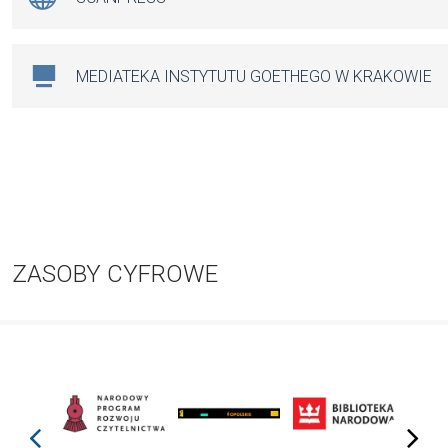
MEDIATEKA INSTYTUTU GOETHEGO W KRAKOWIE
ZASOBY CYFROWE
prev
next