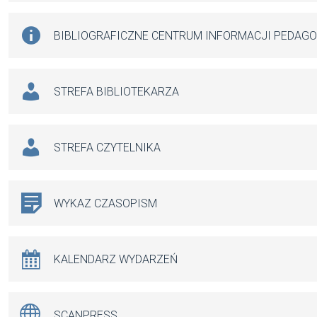
BIBLIOGRAFICZNE CENTRUM INFORMACJI PEDAG
STREFA BIBLIOTEKARZA
STREFA CZYTELNIKA
WYKAZ CZASOPISM
KALENDARZ WYDARZEŃ
SCANPRESS