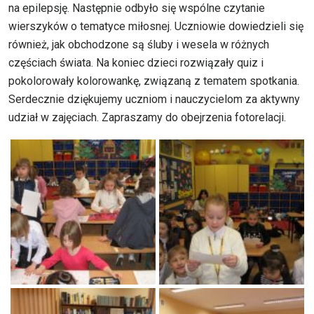
na epilepsję. Następnie odbyło się wspólne czytanie
wierszyków o tematyce miłosnej. Uczniowie dowiedzieli się
również, jak obchodzone są śluby i wesela w różnych
częściach świata. Na koniec dzieci rozwiązały quiz i
pokolorowały kolorowankę, związaną z tematem spotkania.
Serdecznie dziękujemy uczniom i nauczycielom za aktywny
udział w zajęciach. Zapraszamy do obejrzenia fotorelacji.