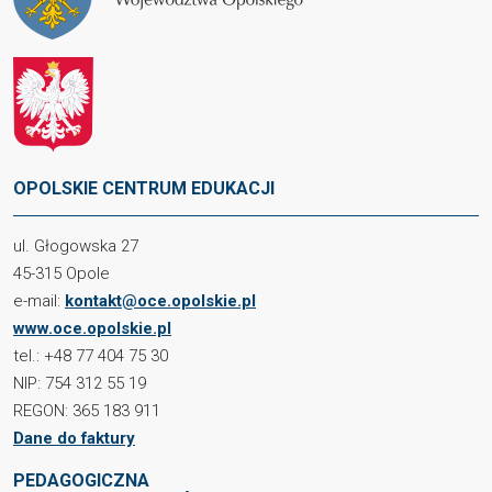
OPOLSKIE CENTRUM EDUKACJI
ul. Głogowska 27
45-315 Opole
e-mail:
kontakt@oce.opolskie.pl
www.oce.opolskie.pl
tel.: +48 77 404 75 30
NIP: 754 312 55 19
REGON: 365 183 911
Dane do faktury
PEDAGOGICZNA