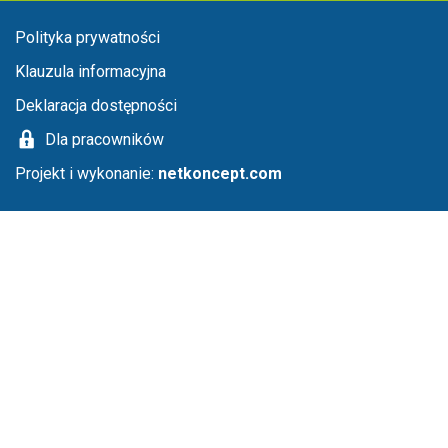
Menu stopka
Polityka prywatności
Klauzula informacyjna
Deklaracja dostępności
Dla pracowników
Projekt i wykonanie:
netkoncept.com