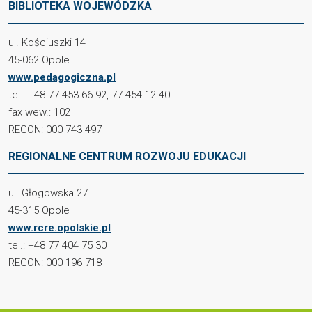
BIBLIOTEKA WOJEWÓDZKA
ul. Kościuszki 14
45-062 Opole
www.pedagogiczna.pl
tel.: +48 77 453 66 92, 77 454 12 40
fax wew.: 102
REGON: 000 743 497
REGIONALNE CENTRUM ROZWOJU EDUKACJI
ul. Głogowska 27
45-315 Opole
www.rcre.opolskie.pl
tel.: +48 77 404 75 30
REGON: 000 196 718