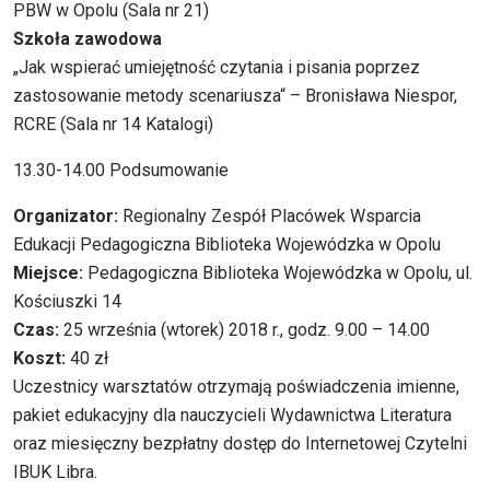
PBW w Opolu (Sala nr 21)
Szkoła zawodowa
„Jak wspierać umiejętność czytania i pisania poprzez
zastosowanie metody scenariusza“ – Bronisława Niespor,
RCRE (Sala nr 14 Katalogi)
13.30-14.00 Podsumowanie
Organizator:
Regionalny Zespół Placówek Wsparcia
Edukacji Pedagogiczna Biblioteka Wojewódzka w Opolu
Miejsce:
Pedagogiczna Biblioteka Wojewódzka w Opolu, ul.
Kościuszki 14
Czas:
25 września (wtorek) 2018 r., godz. 9.00 – 14.00
Koszt:
40 zł
Uczestnicy warsztatów otrzymają poświadczenia imienne,
pakiet edukacyjny dla nauczycieli Wydawnictwa Literatura
oraz miesięczny bezpłatny dostęp do Internetowej Czytelni
IBUK Libra.