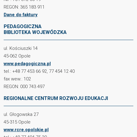
REGON: 365 183 911
Dane do faktury
PEDAGOGICZNA
BIBLIOTEKA WOJEWÓDZKA
ul. Kościuszki 14
45-062 Opole
www.pedagogiczna.pl
tel.: +48 77 453 66 92, 77 454 12 40
fax wew.: 102
REGON: 000 743 497
REGIONALNE CENTRUM ROZWOJU EDUKACJI
ul. Głogowska 27
45-315 Opole
www.rcre.opolskie.pl