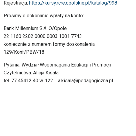
Rejestracja:
https://kursy.rcre.opolskie.pl/katalog/998
Prosimy o dokonanie wpłaty na konto:
Bank Millennium S.A. O/Opole
22 1160 2202 0000 0003 1001 7743
koniecznie z numerem formy doskonalenia
129/Konf/PBW/18
Pytania: Wydział Wspomagania Edukacji i Promocji
Czytelnictwa: Alicja Kisała
tel. 77 45412 40 w. 122 a.kisala@pedagogiczna.pl