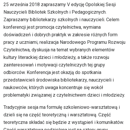
25 września 2018 zapraszamy V edycję Opolskiej Sesji
Nauczycieli Bibliotek Szkolnych i Pedagogicznych.
Zapraszamy bibliotekarzy szkolnych i nauczycieli. Celem
konferencji jest promocja czytelnictwa, wymiana
doświadczeń i dobrych praktyk w zakresie różnych form
pracy z uczniami, realizacja Narodowego Programu Rozwoju
Czytelnictwa, dyskusja na temat wybranych elementów
kultury literackiej dzieci i młodzieży, a także rozwoju
zainteresowań i motywacji czytelniczych tej grupy
odbiorców. Konferencja jest okazją do spotkania
przedstawicieli środowiska bibliotekarzy, nauczycieli i
naukowców, których uwaga koncentruje się wokół
problematyki związanej z czytelnictwem dzieci i młodzieży.
Tradycyjnie sesja ma formułę szkoleniowo-warsztatową i
dzieli się na część teoretyczną i warsztatową. Część
teoretyczna składać się będzie z wystąpień i komunikatów.
Część warsztatowa podzielona jest na cztery grupy