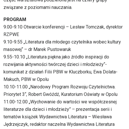
związane z poziomami nauczania.
PROGRAM
9.00-9.10 Otwarcie konferencji – Lesław Tomczak, dyrektor
RZPWE
9.10-9.55 „Literatura dla młodego czytelnika wobec kultury
masowej“ – dr Marek Pustowaruk
9.55-10.10 „Literatura piękna jako źródło inspiracji do
rozwijania aktywności twórczej dzieci i młodzieży“-
komunikat z działań Filii PBW w Kluczborku, Ewa Dolata-
Makuch, PBW w Opolu
10.10-11.00 „Narodowy Program Rozwoju Czytelnictwa.
Priorytet 3“, Robert Gwóźdź, Kuratorium Oświaty w Opolu
11.00-12.00 „Wychowanie do wartości we współczesnej
literaturze dla dzieci i młodzieży” – prezentacja serii i
tematów książek Wydawnictwa Literatura – Wiesława
Jędrzejczyk, redaktor naczelna Wydawnictwa Literatura