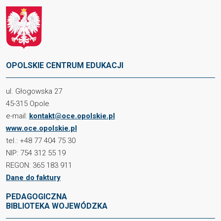
OPOLSKIE CENTRUM EDUKACJI
ul. Głogowska 27
45-315 Opole
e-mail:
kontakt@oce.opolskie.pl
www.oce.opolskie.pl
tel.: +48 77 404 75 30
NIP: 754 312 55 19
REGON: 365 183 911
Dane do faktury
PEDAGOGICZNA
BIBLIOTEKA WOJEWÓDZKA