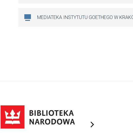
MEDIATEKA INSTYTUTU GOETHEGO W KRAK
next