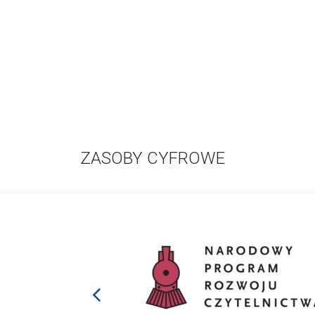
ZASOBY CYFROWE
prev