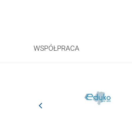
WSPÓŁPRACA
prev