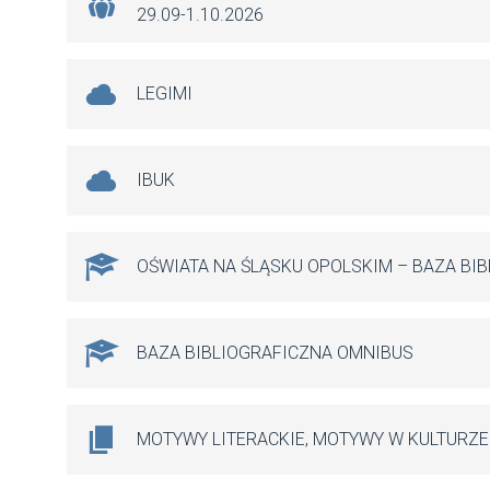
29.09-1.10.2026
LEGIMI
IBUK
OŚWIATA NA ŚLĄSKU OPOLSKIM – BAZA BI
BAZA BIBLIOGRAFICZNA OMNIBUS
MOTYWY LITERACKIE, MOTYWY W KULTURZE