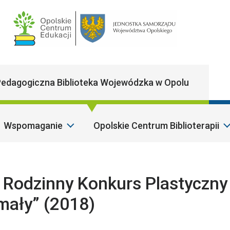
Main Navigatio
edagogiczna Biblioteka Wojewódzka w Opolu
Wspomaganie
Opolskie Centrum Biblioterapii
S
 Rodzinny Konkurs Plastyczny
mały” (2018)