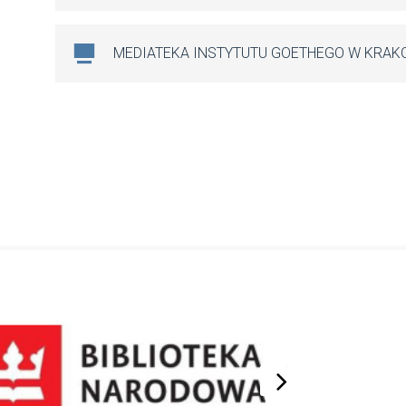
MEDIATEKA INSTYTUTU GOETHEGO W KRAK
next