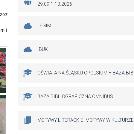
29.09-1.10.2026
rzez
LEGIMI
om i
IBUK
OŚWIATA NA ŚLĄSKU OPOLSKIM – BAZA BI
BAZA BIBLIOGRAFICZNA OMNIBUS
MOTYWY LITERACKIE, MOTYWY W KULTURZE