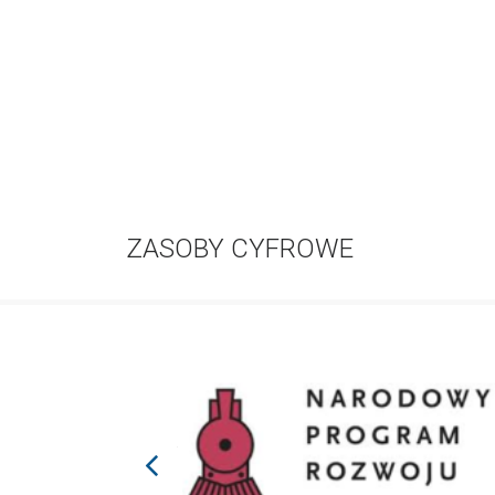
ZASOBY CYFROWE
prev