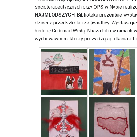
socjoterapeutycznych przy OPS w Nysie realiz
NAJMŁODSZYCH
. Biblioteka prezentuje wyst
dzieci z przedszkola i ze świetlicy. Wystawa 
historię Cudu nad Wisłą. Nasza Filia w ramach 
wychowawcom, którzy prowadzą spotkania z his