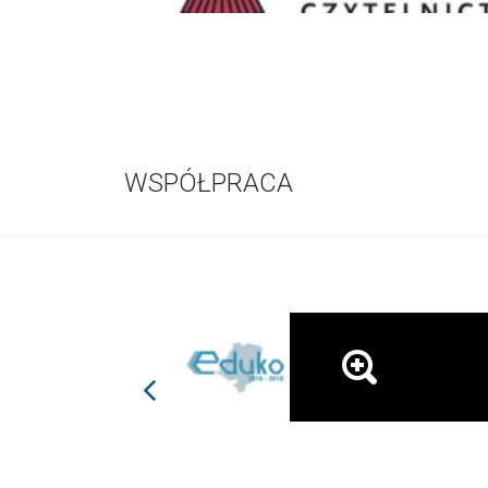
WSPÓŁPRACA
prev