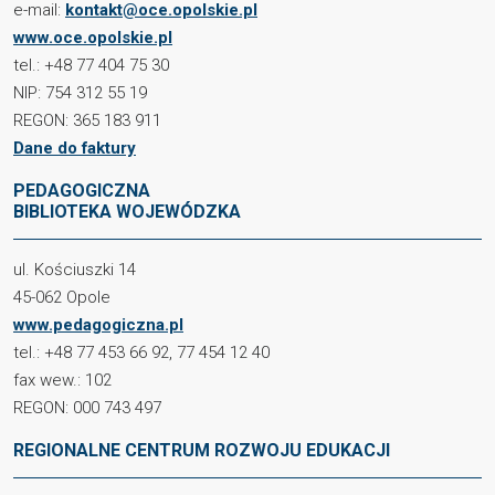
e-mail:
kontakt@oce.opolskie.pl
www.oce.opolskie.pl
tel.: +48 77 404 75 30
NIP: 754 312 55 19
REGON: 365 183 911
Dane do faktury
PEDAGOGICZNA
BIBLIOTEKA WOJEWÓDZKA
ul. Kościuszki 14
45-062 Opole
www.pedagogiczna.pl
tel.: +48 77 453 66 92, 77 454 12 40
fax wew.: 102
REGON: 000 743 497
REGIONALNE CENTRUM ROZWOJU EDUKACJI