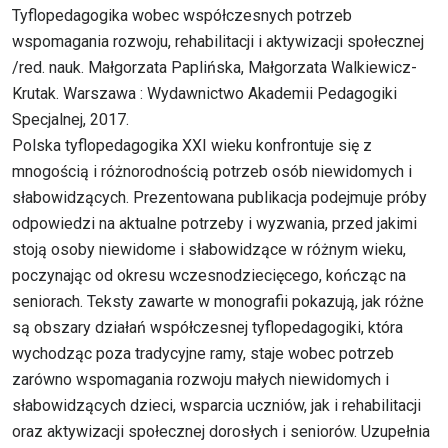
Tyflopedagogika wobec współczesnych potrzeb
wspomagania rozwoju, rehabilitacji i aktywizacji społecznej
/red. nauk. Małgorzata Paplińska, Małgorzata Walkiewicz-
Krutak. Warszawa : Wydawnictwo Akademii Pedagogiki
Specjalnej, 2017.
Polska tyflopedagogika XXI wieku konfrontuje się z
mnogością i różnorodnością potrzeb osób niewidomych i
słabowidzących. Prezentowana publikacja podejmuje próby
odpowiedzi na aktualne potrzeby i wyzwania, przed jakimi
stoją osoby niewidome i słabowidzące w różnym wieku,
poczynając od okresu wczesnodziecięcego, kończąc na
seniorach. Teksty zawarte w monografii pokazują, jak różne
są obszary działań współczesnej tyflopedagogiki, która
wychodząc poza tradycyjne ramy, staje wobec potrzeb
zarówno wspomagania rozwoju małych niewidomych i
słabowidzących dzieci, wsparcia uczniów, jak i rehabilitacji
oraz aktywizacji społecznej dorosłych i seniorów. Uzupełnia