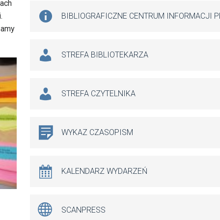
pach
.
BIBLIOGRAFICZNE CENTRUM INFORMACJI 
szamy
STREFA BIBLIOTEKARZA
STREFA CZYTELNIKA
WYKAZ CZASOPISM
KALENDARZ WYDARZEŃ
SCANPRESS