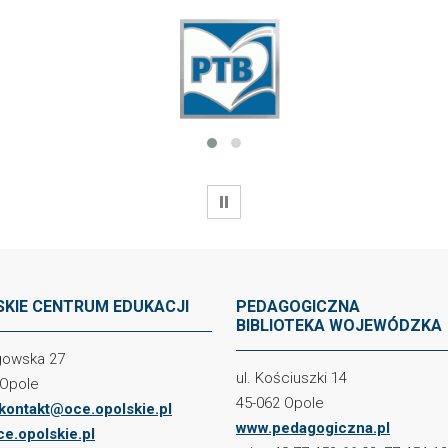
WSTRZYMAJ
KIE CENTRUM EDUKACJI
PEDAGOGICZNA
BIBLIOTEKA WOJEWÓDZKA
ogowska 27
ul. Kościuszki 14
 Opole
45-062 Opole
kontakt@oce.opolskie.pl
www.pedagogiczna.pl
e.opolskie.pl