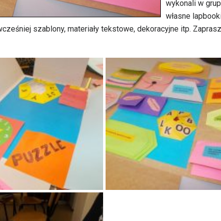
wykonali w gru
własne lapbooki
cześniej szablony, materiały tekstowe, dekoracyjne itp. Zapra