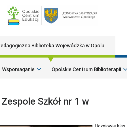
Main Navigatio
edagogiczna Biblioteka Wojewódzka w Opolu
Wspomaganie
Opolskie Centrum Biblioterapii
Szano
Zespole Szkół nr 1 w
Uczniowie klas 