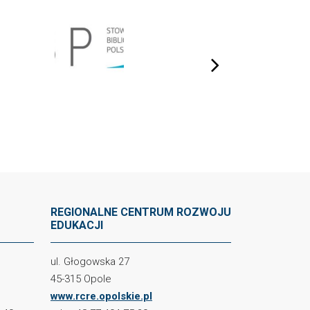
next
REGIONALNE CENTRUM ROZWOJU
EDUKACJI
ul. Głogowska 27
45-315 Opole
www.rcre.opolskie.pl