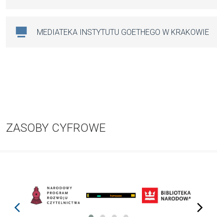
MEDIATEKA INSTYTUTU GOETHEGO W KRAKOWIE
ZASOBY CYFROWE
prev
next