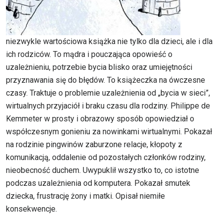
niezwykle wartościowa książka nie tylko dla dzieci, ale i dla
ich rodziców. To mądra i pouczająca opowieść o
uzależnieniu, potrzebie bycia blisko oraz umiejętności
przyznawania się do błędów. To książeczka na ówczesne
czasy. Traktuje o problemie uzależnienia od „bycia w sieci”,
wirtualnych przyjaciół i braku czasu dla rodziny. Philippe de
Kemmeter w prosty i obrazowy sposób opowiedział o
współczesnym gonieniu za nowinkami wirtualnymi. Pokazał
na rodzinie pingwinów zaburzone relacje, kłopoty z
komunikacją, oddalenie od pozostałych członków rodziny,
nieobecność duchem. Uwypuklił wszystko to, co istotne
podczas uzależnienia od komputera. Pokazał smutek
dziecka, frustrację żony i matki. Opisał niemiłe
konsekwencje.