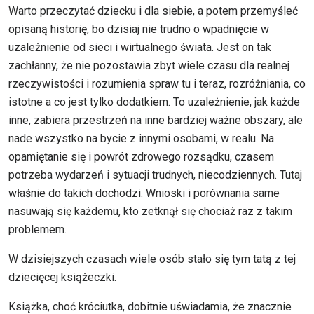
Warto przeczytać dziecku i dla siebie, a potem przemyśleć
opisaną historię, bo dzisiaj nie trudno o wpadnięcie w
uzależnienie od sieci i wirtualnego świata. Jest on tak
zachłanny, że nie pozostawia zbyt wiele czasu dla realnej
rzeczywistości i rozumienia spraw tu i teraz, rozróżniania, co
istotne a co jest tylko dodatkiem. To uzależnienie, jak każde
inne, zabiera przestrzeń na inne bardziej ważne obszary, ale
nade wszystko na bycie z innymi osobami, w realu. Na
opamiętanie się i powrót zdrowego rozsądku, czasem
potrzeba wydarzeń i sytuacji trudnych, niecodziennych. Tutaj
właśnie do takich dochodzi. Wnioski i porównania same
nasuwają się każdemu, kto zetknął się chociaż raz z takim
problemem.
W dzisiejszych czasach wiele osób stało się tym tatą z tej
dziecięcej książeczki.
Książka, choć króciutka, dobitnie uświadamia, że znacznie