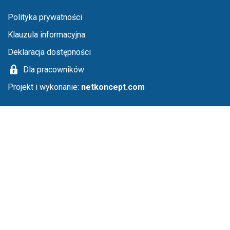
Menu stopka
Polityka prywatności
Klauzula informacyjna
Deklaracja dostępności
Dla pracowników
Projekt i wykonanie:
netkoncept.com