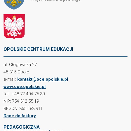
OPOLSKIE CENTRUM EDUKACJI
ul. Głogowska 27
45-315 Opole
e-mail:
kontakt@oce.opolskie.pl
www.oce.opolskie.pl
tel.: +48 77 404 75 30
NIP: 754 312 55 19
REGON: 365 183 911
Dane do faktury
PEDAGOGICZNA