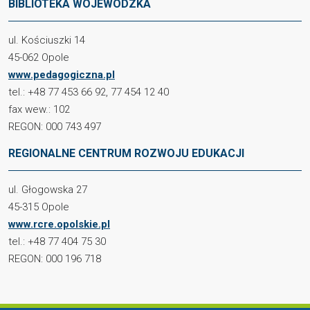
BIBLIOTEKA WOJEWÓDZKA
ul. Kościuszki 14
45-062 Opole
www.pedagogiczna.pl
tel.: +48 77 453 66 92, 77 454 12 40
fax wew.: 102
REGON: 000 743 497
REGIONALNE CENTRUM ROZWOJU EDUKACJI
ul. Głogowska 27
45-315 Opole
www.rcre.opolskie.pl
tel.: +48 77 404 75 30
REGON: 000 196 718