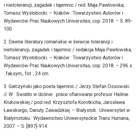
i nietolerancji, zagadek i tajemnic / red. Maja Pawłowska,
Tomasz Wysłobocki. – Kraków : Towarzystwo Autorów i
Wydawców Prac Naukowych Universitas, cop. 2018. – S. 89-
100
2. Dawne literatury romańskie w świecie tolerancji i
nietolerancji, zagadek i tajemnic / redakcja Maja Pawłowska,
Tomasz Wysłobocki. – Kraków : Towarzystwo Autorów i
Wydawców Prac Naukowych Universitas, cop. 2018. – 296 s.
: faksym., fot. ; 24 cm.
3. Gałczyński jako poeta tajemnic / Jerzy Stefan Ossowski
// W : Światło w dolinie : prace ofiarowane profesor Halinie
Krukowskiej / pod red. Krzysztofa Korotkicha, Jarosława
Ławskiego, Danuty Zawadzkiej. – Białystok : Uniwersytet w
Białymstoku : Wydawnictwo Uniwersyteckie Trans Humana,
2007. – S. [897]-914