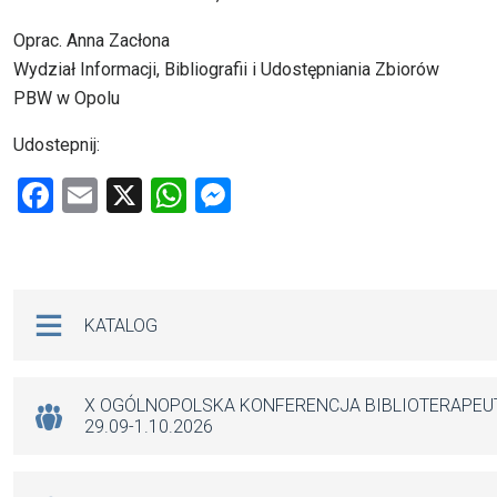
Oprac. Anna Zacłona
Wydział Informacji, Bibliografii i Udostępniania Zbiorów
PBW w Opolu
Udostepnij:
F
E
X
W
M
a
m
h
es
ce
ail
at
se
b
s
n
Na skróty
KATALOG
o
A
g
o
p
er
k
p
X OGÓLNOPOLSKA KONFERENCJA BIBLIOTERAPE
29.09-1.10.2026