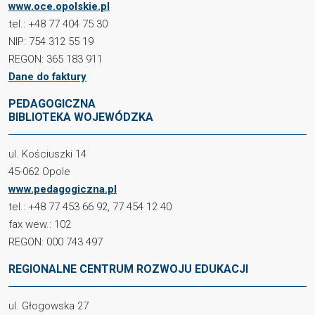
www.oce.opolskie.pl
tel.: +48 77 404 75 30
NIP: 754 312 55 19
REGON: 365 183 911
Dane do faktury
PEDAGOGICZNA
BIBLIOTEKA WOJEWÓDZKA
ul. Kościuszki 14
45-062 Opole
www.pedagogiczna.pl
tel.: +48 77 453 66 92, 77 454 12 40
fax wew.: 102
REGON: 000 743 497
REGIONALNE CENTRUM ROZWOJU EDUKACJI
ul. Głogowska 27