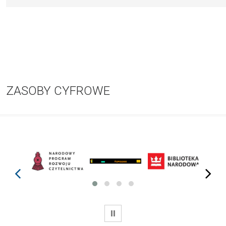
ZASOBY CYFROWE
prev
next
WSTRZYMAJ