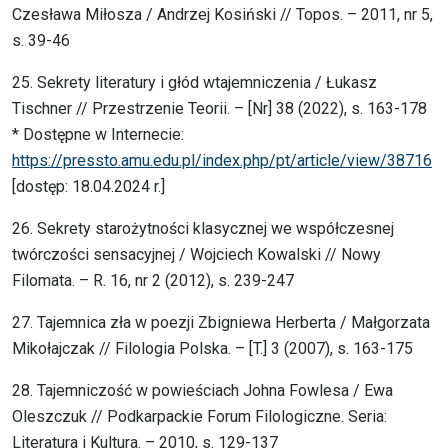
Czesława Miłosza / Andrzej Kosiński // Topos. – 2011, nr 5,
s. 39-46
25. Sekrety literatury i głód wtajemniczenia / Łukasz
Tischner // Przestrzenie Teorii. – [Nr] 38 (2022), s. 163-178
* Dostępne w Internecie:
https://pressto.amu.edu.pl/index.php/pt/article/view/38716
[dostęp: 18.04.2024 r.]
26. Sekrety starożytności klasycznej we współczesnej
twórczości sensacyjnej / Wojciech Kowalski // Nowy
Filomata. – R. 16, nr 2 (2012), s. 239-247
27. Tajemnica zła w poezji Zbigniewa Herberta / Małgorzata
Mikołajczak // Filologia Polska. – [T.] 3 (2007), s. 163-175
28. Tajemniczość w powieściach Johna Fowlesa / Ewa
Oleszczuk // Podkarpackie Forum Filologiczne. Seria:
Literatura i Kultura. – 2010, s. 129-137