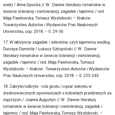
wiek) / Anna Gęsicka // W : Dawne literatury romańskie w
świecie tolerancji i nietolerancji, zagadek i tajemnic / red.
Maja Pawłowska, Tomasz Wysłobocki. – Kraków :
Towarzystwo Autorów i Wydawców Prac Naukowych
Universitas, cop. 2018. – S. 29-36
17. W labiryncie zagadek i sekretów, czyli tajemnica według
Ducraya-Duminila / Łukasz Szkopiński // W : Dawne
literatury romańskie w świecie tolerancji i nietolerancji,
zagadek i tajemnic / red. Maja Pawłowska, Tomasz
Wysłobocki. – Kraków : Towarzystwo Autorów i Wydawców
Prac Naukowych Universitas, cop. 2018. – S. 235-243
18. Zakryte/odkryte : rola gestu i ciężar sekretu w
średniowiecznych opowieściach o kobietach przebranych za
mężczyzn / Joanna Augustyn // W : Dawne literatury
romańskie w świecie tolerancji i nietolerancji, zagadek i
tajemnic / red. Maja Pawłowska, Tomasz Wysłobocki. –