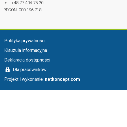
tel.: +48 77 404 75 30
REGON: 000 196 718
Menu stopka
Polityka prywatności
Klauzula informacyjna
Deklaracja dostępności
Dla pracowników
Projekt i wykonanie:
netkoncept.com