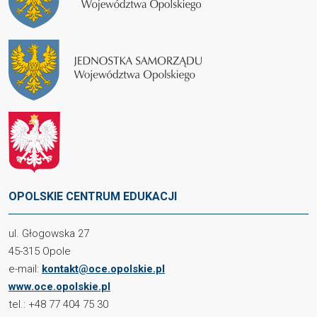
OPOLSKIE CENTRUM EDUKACJI
ul. Głogowska 27
45-315 Opole
e-mail:
kontakt@oce.opolskie.pl
www.oce.opolskie.pl
tel.: +48 77 404 75 30