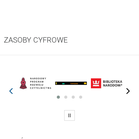
ZASOBY CYFROWE
prev
next
WSTRZYMAJ