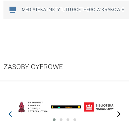
MEDIATEKA INSTYTUTU GOETHEGO W KRAKOWIE
ZASOBY CYFROWE
prev
next