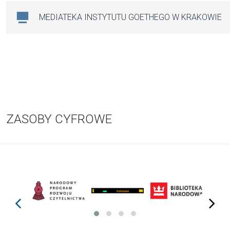
MEDIATEKA INSTYTUTU GOETHEGO W KRAKOWIE
ZASOBY CYFROWE
prev
next