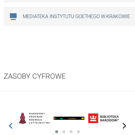
MEDIATEKA INSTYTUTU GOETHEGO W KRAKOWIE
ZASOBY CYFROWE
prev
next