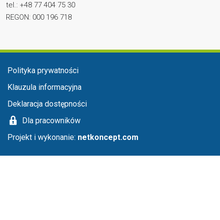
tel.: +48 77 404 75 30
REGON: 000 196 718
Menu stopka
Polityka prywatności
Klauzula informacyjna
Deklaracja dostępności
Dla pracowników
Projekt i wykonanie:
netkoncept.com