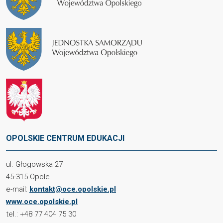
OPOLSKIE CENTRUM EDUKACJI
ul. Głogowska 27
45-315 Opole
e-mail:
kontakt@oce.opolskie.pl
www.oce.opolskie.pl
tel.: +48 77 404 75 30