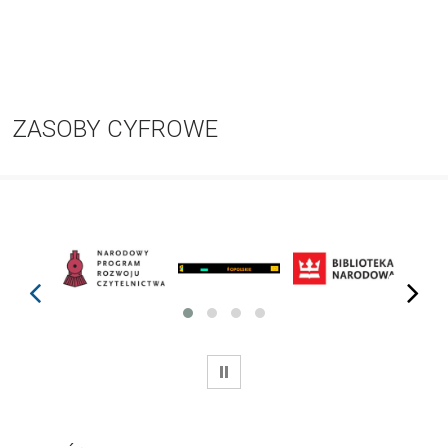
ZASOBY CYFROWE
prev
next
WSTRZYMAJ