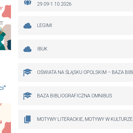
29.09-1.10.2026
LEGIMI
IBUK
OŚWIATA NA ŚLĄSKU OPOLSKIM – BAZA BI
ci”
BAZA BIBLIOGRAFICZNA OMNIBUS
MOTYWY LITERACKIE, MOTYWY W KULTURZE