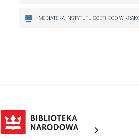
MEDIATEKA INSTYTUTU GOETHEGO W KRAK
next