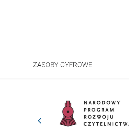
ZASOBY CYFROWE
prev