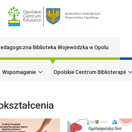
Main Navigatio
edagogiczna Biblioteka Wojewódzka w Opolu
Wspomaganie
Opolskie Centrum Biblioterapii
Szano
okształcenia