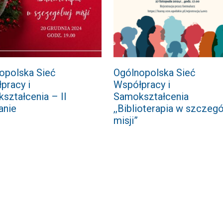
opolska Sieć
Ogólnopolska Sieć
pracy i
Współpracy i
ształcenia – II
Samokształcenia
anie
,,Biblioterapia w szczegó
misji”