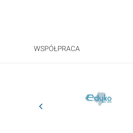
WSPÓŁPRACA
prev