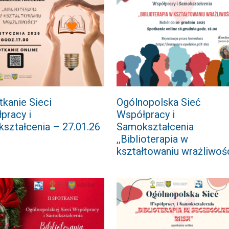
tkanie Sieci
Ogólnopolska Sieć
pracy i
Współpracy i
ształcenia – 27.01.26
Samokształcenia
,,Biblioterapia w
kształtowaniu wrażliwoś