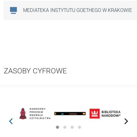
MEDIATEKA INSTYTUTU GOETHEGO W KRAKOWIE
ZASOBY CYFROWE
prev
next