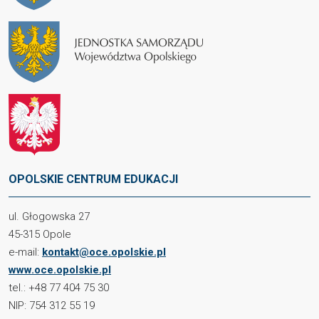
OPOLSKIE CENTRUM EDUKACJI
ul. Głogowska 27
45-315 Opole
e-mail:
kontakt@oce.opolskie.pl
www.oce.opolskie.pl
tel.: +48 77 404 75 30
NIP: 754 312 55 19