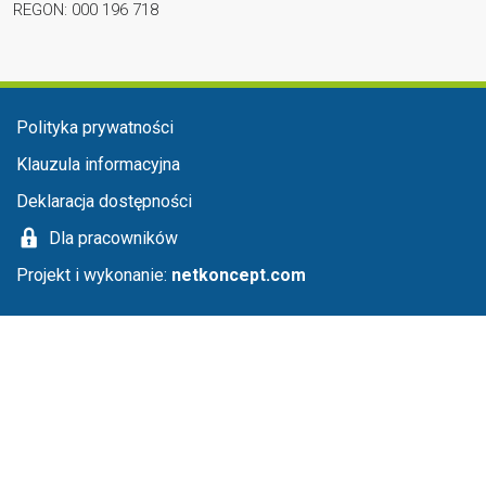
REGON: 000 196 718
Menu stopka
Polityka prywatności
Klauzula informacyjna
Deklaracja dostępności
Dla pracowników
Projekt i wykonanie:
netkoncept.com