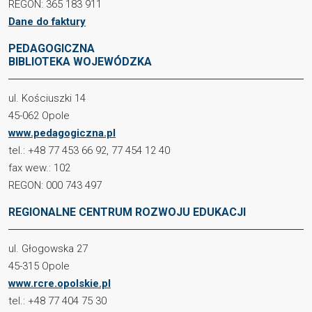
REGON: 365 183 911
Dane do faktury
PEDAGOGICZNA
BIBLIOTEKA WOJEWÓDZKA
ul. Kościuszki 14
45-062 Opole
www.pedagogiczna.pl
tel.: +48 77 453 66 92, 77 454 12 40
fax wew.: 102
REGON: 000 743 497
REGIONALNE CENTRUM ROZWOJU EDUKACJI
ul. Głogowska 27
45-315 Opole
www.rcre.opolskie.pl
tel.: +48 77 404 75 30