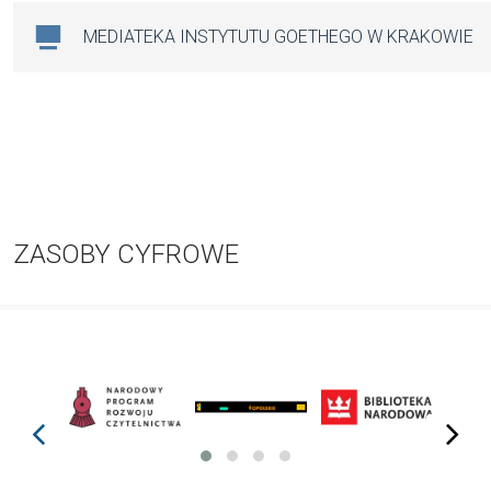
MEDIATEKA INSTYTUTU GOETHEGO W KRAKOWIE
ZASOBY CYFROWE
prev
next