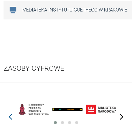
MEDIATEKA INSTYTUTU GOETHEGO W KRAKOWIE
ZASOBY CYFROWE
prev
next