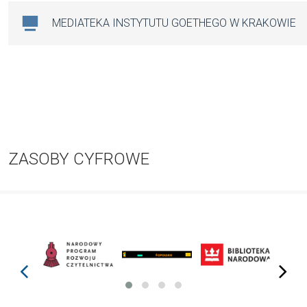
MEDIATEKA INSTYTUTU GOETHEGO W KRAKOWIE
ZASOBY CYFROWE
prev
next