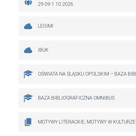
29.09-1.10.2026
LEGIMI
IBUK
OŚWIATA NA ŚLĄSKU OPOLSKIM – BAZA BI
BAZA BIBLIOGRAFICZNA OMNIBUS
MOTYWY LITERACKIE, MOTYWY W KULTURZE