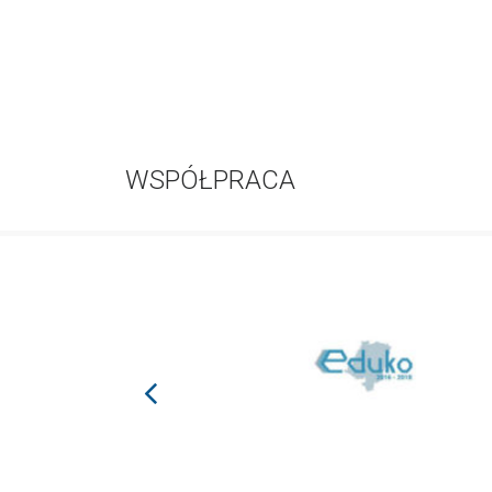
WSPÓŁPRACA
prev