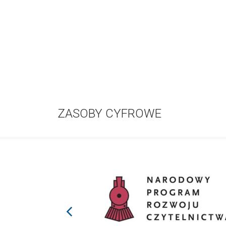
ZASOBY CYFROWE
prev