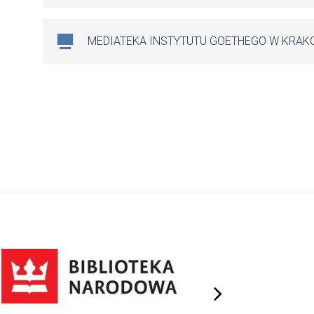
MEDIATEKA INSTYTUTU GOETHEGO W KRAK
next