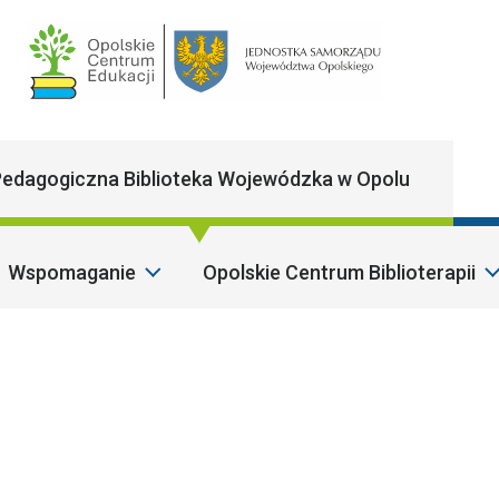
Main Navigatio
edagogiczna Biblioteka Wojewódzka w Opolu
Wspomaganie
Opolskie Centrum Biblioterapii
S