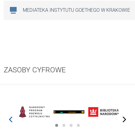
MEDIATEKA INSTYTUTU GOETHEGO W KRAKOWIE
ZASOBY CYFROWE
prev
next