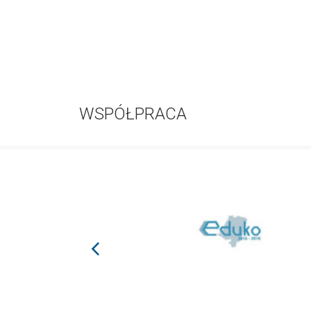
WSPÓŁPRACA
prev