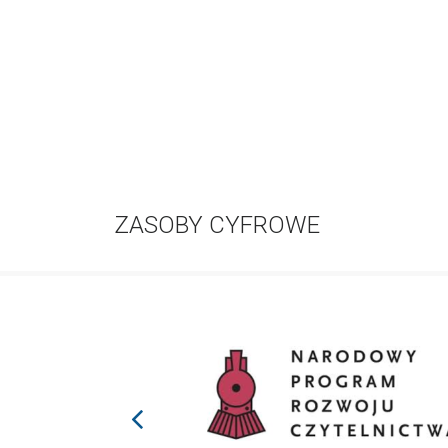
ZASOBY CYFROWE
prev