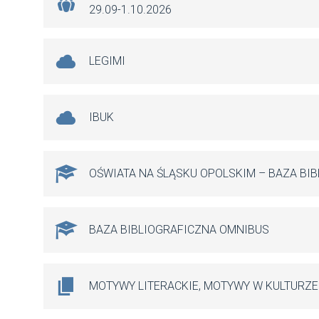
29.09-1.10.2026
LEGIMI
IBUK
OŚWIATA NA ŚLĄSKU OPOLSKIM – BAZA BI
BAZA BIBLIOGRAFICZNA OMNIBUS
MOTYWY LITERACKIE, MOTYWY W KULTURZE