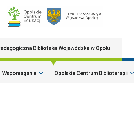
Main Navigatio
edagogiczna Biblioteka Wojewódzka w Opolu
Wspomaganie
Opolskie Centrum Biblioterapii