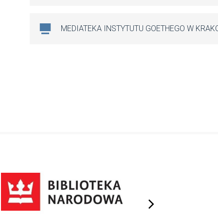
MEDIATEKA INSTYTUTU GOETHEGO W KRAK
next