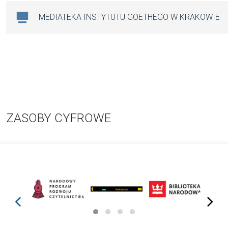
MEDIATEKA INSTYTUTU GOETHEGO W KRAKOWIE
ZASOBY CYFROWE
prev
next